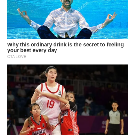
WN
PRIANGAN
TIMUR
WN
SEMARANG
WN
SOLO
WN
BOROBUDUR
WN
MADURA
WN
SURABAYA