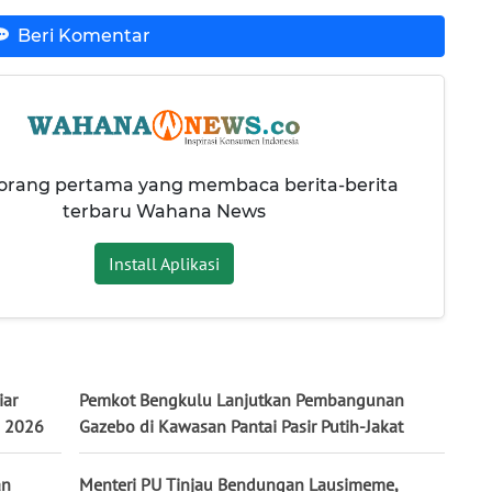
Beri Komentar
 orang pertama yang membaca berita-berita
terbaru Wahana News
Install Aplikasi
iar
Pemkot Bengkulu Lanjutkan Pembangunan
h 2026
Gazebo di Kawasan Pantai Pasir Putih-Jakat
an
Menteri PU Tinjau Bendungan Lausimeme,