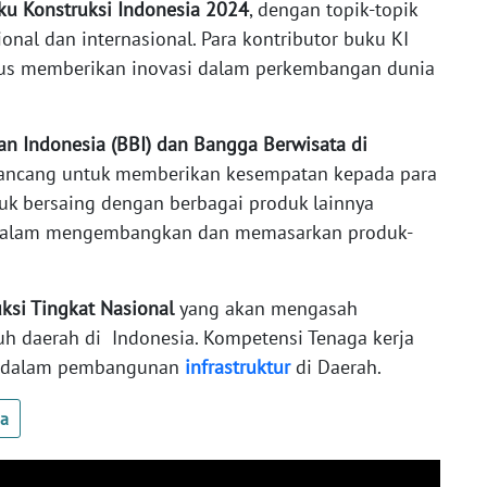
ku Konstruksi Indonesia 2024
, dengan topik-topik
sional dan internasional. Para kontributor buku KI
rus memberikan inovasi dalam perkembangan dunia
n Indonesia (BBI) dan Bangga Berwisata di
rancang untuk memberikan kesempatan kepada para
uk bersaing dengan berbagai produk lainnya
dalam mengembangkan dan memasarkan produk-
ksi Tingkat Nasional
yang akan mengasah
h daerah di Indonesia. Kompetensi Tenaga kerja
an dalam pembangunan
infrastruktur
di Daerah.
ua