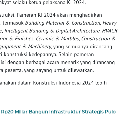
yat selaku ketua pelaksana KI 2024.
nstruksi, Pameran KI 2024 akan menghadirkan
n, termasuk
Building Material & Construction, Heavy
e, Intelligent Building & Digital Architecture, HVACR
rior & Finishes, Ceramic & Marbles, Construction &
Equipment & Machinery
, yang semuanya dirancang
i konstruksi kedepannya. Selain pameran
diisi dengan berbagai acara menarik yang dirancang
 peserta, yang sayang untuk dilewatkan.
sanakan dalam Konstruksi Indonesia 2024 lebih
p20 Miliar Bangun Infrastruktur Strategis Pulo