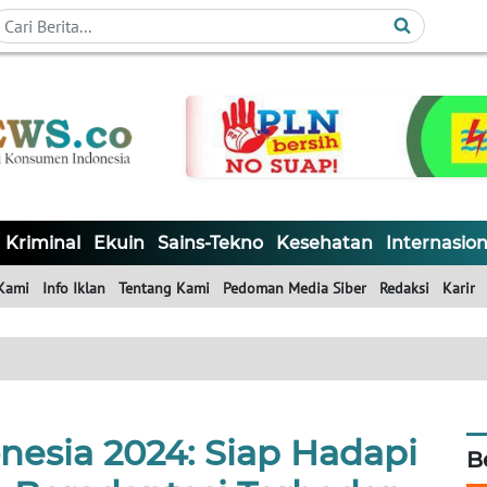
Kriminal
Ekuin
Sains-Tekno
Kesehatan
Internasion
Kami
Info Iklan
Tentang Kami
Pedoman Media Siber
Redaksi
Karir
nesia 2024: Siap Hadapi
B