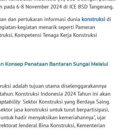
an pada 6-8 November 2024 di ICE BSD Tangerang.
uan dan pertukaran informasi dunia
konstruksi
di
giatan-kegiatan menarik seperti Pameran
truksi, Kompetensi Tenaga Kerja Konstruksi
 Konsep Penataan Bantaran Sungai Melalui
ruksi adalah tujuan utama diselenggarakannya
 tahun. Konstruksi Indonesia 2024 Tahun ini akan
ptability
Sektor Konstruksi yang Berdaya Saing.
tor jasa konstruksi untuk turut berpartisipasi,
untuk hadir menyaksikan kemeriahannya", ujar
rektorat Jenderal Bina Konstruksi, Kementerian