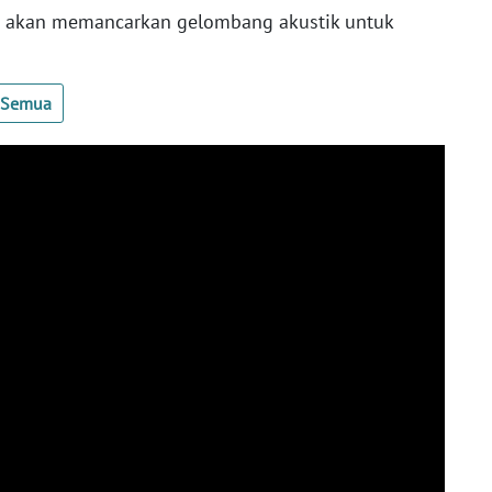
g akan memancarkan gelombang akustik untuk
t Semua