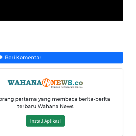
Beri Komentar
 orang pertama yang membaca berita-berita
terbaru Wahana News
Install Aplikasi