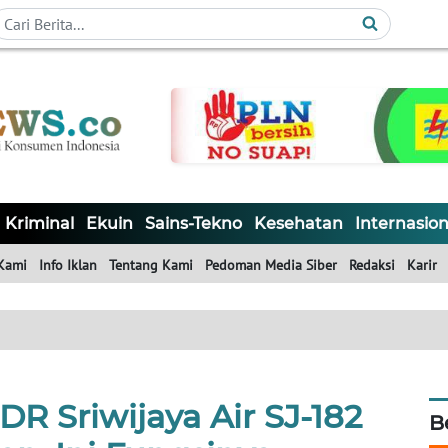
Kriminal
Ekuin
Sains-Tekno
Kesehatan
Internasion
Kami
Info Iklan
Tentang Kami
Pedoman Media Siber
Redaksi
Karir
R Sriwijaya Air SJ-182
B