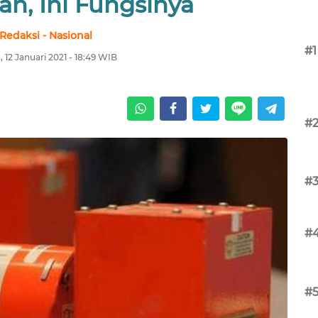
n, Ini Fungsinya
Redaksi - Nasional
#1
, 12 Januari 2021 - 18:49 WIB
#
#
#
#