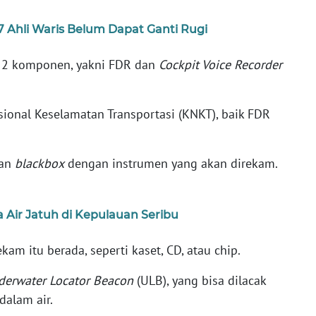
7 Ahli Waris Belum Dapat Ganti Rugi
 2 komponen, yakni FDR dan
Cockpit Voice Recorder
ional Keselamatan Transportasi (KNKT), baik FDR
kan
blackbox
dengan instrumen yang akan direkam.
a Air Jatuh di Kepulauan Seribu
kam itu berada, seperti kaset, CD, atau chip.
derwater Locator Beacon
(ULB), yang bisa dilacak
dalam air.