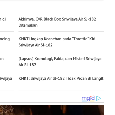
h di
Akhirnya, CVR Black Box Sriwijaya Air SJ-182
Ditemukan
Boeing
KNKT Ungkap Keanehan pada "Throttle" Kiri
Sriwijaya Air SJ-182
an
[Lapsus] Kronologi, Fakta, dan Misteri Sriwijaya
Air SJ-182
riwijaya
KNKT: Sriwijaya Air SJ-182 Tidak Pecah di Langit