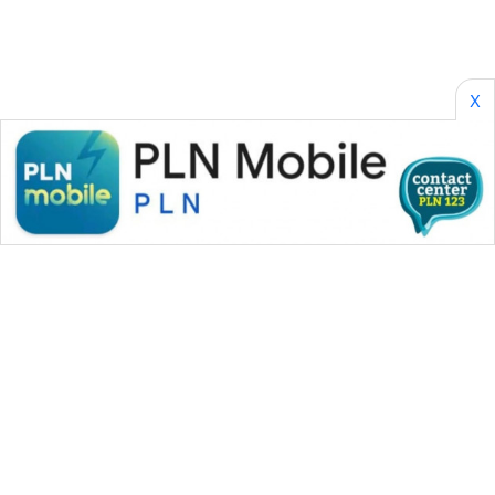
X
WAHANA MEDIA GROUP