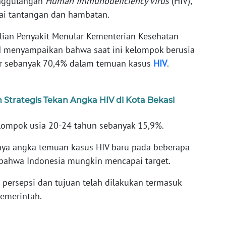
nggulangan
Human Immunodeficiency Virus
(HIV),
ai tantangan dan hambatan.
lian Penyakit Menular Kementerian Kesehatan
H menyampaikan bahwa saat ini kelompok berusia
sar sebanyak 70,4% dalam temuan kasus
HIV
.
Strategis Tekan Angka HIV di Kota Bekasi
elompok usia 20-24 tahun sebanyak 15,9%.
ya angka temuan kasus HIV baru pada beberapa
t bahwa Indonesia mungkin mencapai target.
ersepsi dan tujuan telah dilakukan termasuk
pemerintah.