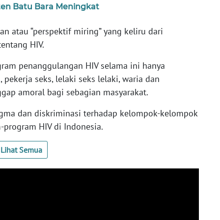
ten Batu Bara Meningkat
atau “perspektif miring” yang keliru dari
 tentang HIV.
program penanggulangan HIV selama ini hanya
ekerja seks, lelaki seks lelaki, waria dan
gap amoral bagi sebagian masyarakat.
gma dan diskriminasi terhadap kelompok-kelompok
-program HIV di Indonesia.
Lihat Semua