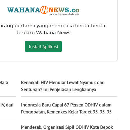
 orang pertama yang membaca berita-berita
terbaru Wahana News
Install Aplikasi
Bara
Benarkah HIV Menular Lewat Nyamuk dan
Sentuhan? Ini Penjelasan Lengkapnya
V, dari
Indonesia Baru Capai 67 Persen ODHIV dalam
Pengobatan, Kemenkes Kejar Target 95-95-95
Mendesak, Organisasi Sipil ODHIV Kota Depok