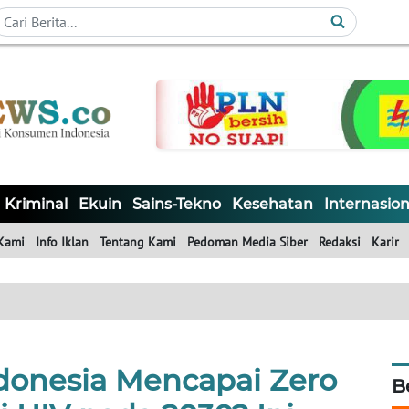
Kriminal
Ekuin
Sains-Tekno
Kesehatan
Internasion
Kami
Info Iklan
Tentang Kami
Pedoman Media Siber
Redaksi
Karir
onesia Mencapai Zero
B