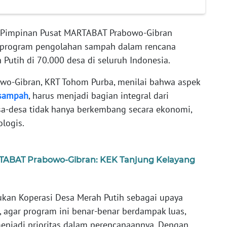
Pimpinan Pusat MARTABAT Prabowo-Gibran
program pengolahan sampah dalam rencana
utih di 70.000 desa di seluruh Indonesia.
wo-Gibran, KRT Tohom Purba, menilai bahwa aspek
sampah
, harus menjadi bagian integral dari
sa-desa tidak hanya berkembang secara ekonomi,
ologis.
RTABAT Prabowo-Gibran: KEK Tanjung Kelayang
an Koperasi Desa Merah Putih sebagai upaya
agar program ini benar-benar berdampak luas,
enjadi prioritas dalam perencanaannya. Dengan