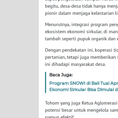
SERAMBI
begitu, desa-desa tidak hanya menj
pionir dalam menjaga kelestarian l
WN
JAMBI
Menurutnya, integrasi program pe
ekosistem ekonomi sirkular, di ma
WN
tambah seperti pupuk organik dan e
SULTRA
Dengan pendekatan ini, koperasi ti
pertanian, tetapi juga memberikan
WN
NTB
ini dihadapi masyarakat desa.
Baca Juga:
WN
SULTENG
Program SNOWI di Bali Tuai Ap
Ekonomi Sirkular Bisa Dimulai d
WN
SULBAR
Tohom yang juga Ketua Aglomerasi
potensi besar untuk mengelola sam
WN
namun efektif.