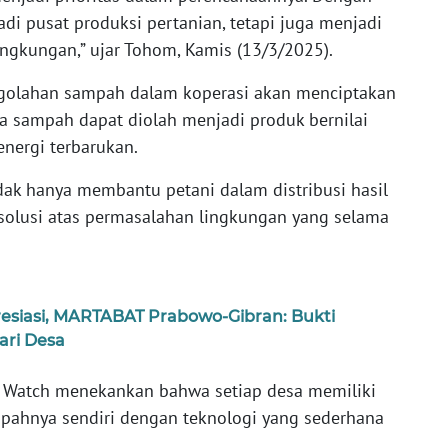
adi pusat produksi pertanian, tetapi juga menjadi
ingkungan,” ujar Tohom, Kamis (13/3/2025).
ngolahan sampah dalam koperasi akan menciptakan
na sampah dapat diolah menjadi produk bernilai
nergi terbarukan.
dak hanya membantu petani dalam distribusi hasil
 solusi atas permasalahan lingkungan yang selama
resiasi, MARTABAT Prabowo-Gibran: Bukti
ari Desa
 Watch menekankan bahwa setiap desa memiliki
pahnya sendiri dengan teknologi yang sederhana