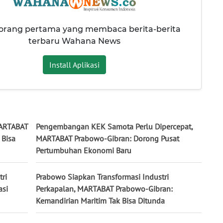
 orang pertama yang membaca berita-berita
terbaru Wahana News
Install Aplikasi
MARTABAT
Pengembangan KEK Samota Perlu Dipercepat,
 Bisa
MARTABAT Prabowo-Gibran: Dorong Pusat
Pertumbuhan Ekonomi Baru
ri
Prabowo Siapkan Transformasi Industri
asi
Perkapalan, MARTABAT Prabowo-Gibran:
Kemandirian Maritim Tak Bisa Ditunda