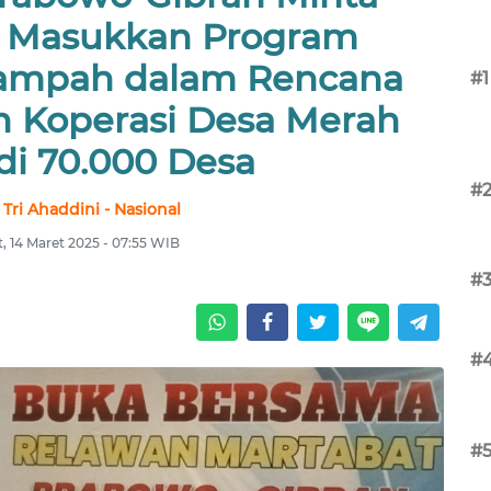
 Masukkan Program
ampah dalam Rencana
#1
Koperasi Desa Merah
di 70.000 Desa
#
 Tri Ahaddini - Nasional
, 14 Maret 2025 - 07:55 WIB
#
#
#