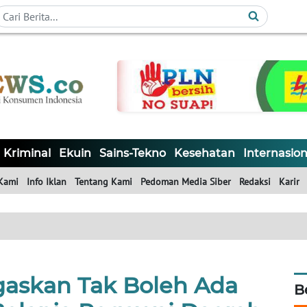
Kriminal
Ekuin
Sains-Tekno
Kesehatan
Internasion
Kami
Info Iklan
Tentang Kami
Pedoman Media Siber
Redaksi
Karir
gaskan Tak Boleh Ada
B