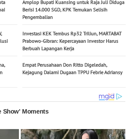
ota
Amplop Bupati Kuansing untuk Raja Juli Diduga
pai
Berisi 14.000 SGD, KPK Temukan Selisih
Pengembalian
,
Investasi KEK Tembus Rp32 Triliun, MARTABAT
lusi
Prabowo-Gibran: Kepercayaan Investor Harus
Berbuah Lapangan Kerja
na,
Empat Perusahaan Don Ritto Digeledah,
un
Kejagung Dalami Dugaan TPPU Febrie Adriansy