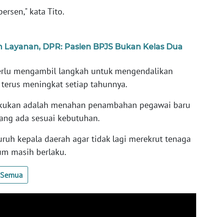
ersen," kata Tito.
an Layanan, DPR: Pasien BPJS Bukan Kelas Dua
perlu mengambil langkah untuk mengendalikan
 terus meningkat setiap tahunnya.
lakukan adalah menahan penambahan pegawai baru
ang ada sesuai kebutuhan.
ruh kepala daerah agar tidak lagi merekrut tenaga
um masih berlaku.
t Semua