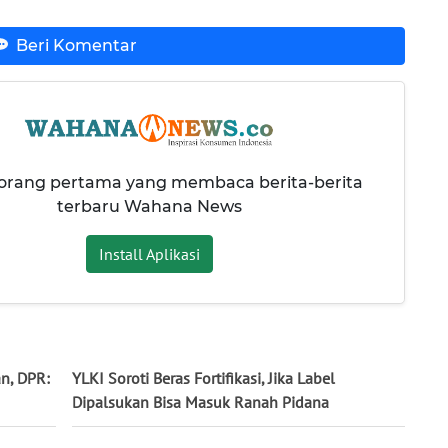
Beri Komentar
 orang pertama yang membaca berita-berita
terbaru Wahana News
Install Aplikasi
n, DPR:
YLKI Soroti Beras Fortifikasi, Jika Label
Dipalsukan Bisa Masuk Ranah Pidana