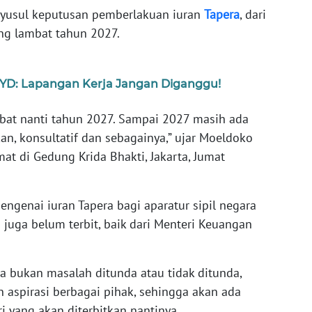
usul keputusan pemberlakuan iuran
Tapera
, dari
ing lambat tahun 2027.
YD: Lapangan Kerja Jangan Diganggu!
mbat nanti tahun 2027. Sampai 2027 masih ada
n, konsultatif dan sebagainya,” ujar Moeldoko
at di Gedung Krida Bhakti, Jakarta, Jumat
genai iuran Tapera bagi aparatur sipil negara
juga belum terbit, baik dari Menteri Keuangan
a bukan masalah ditunda atau tidak ditunda,
aspirasi berbagai pihak, sehingga akan ada
i yang akan diterbitkan nantinya.