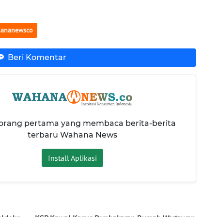
ananewsco
Beri Komentar
 orang pertama yang membaca berita-berita
terbaru Wahana News
Install Aplikasi