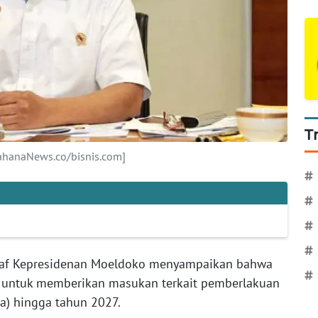
T
ahanaNews.co/bisnis.com]
#
#
#
#
taf Kepresidenan Moeldoko menyampaikan bahwa
#
 untuk memberikan masukan terkait pemberlakuan
a) hingga tahun 2027.