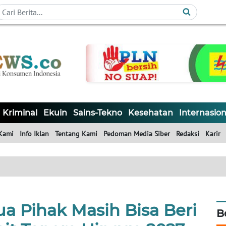
Kriminal
Ekuin
Sains-Tekno
Kesehatan
Internasion
Kami
Info Iklan
Tentang Kami
Pedoman Media Siber
Redaksi
Karir
a Pihak Masih Bisa Beri
B