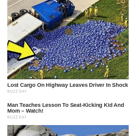
WN
INDRAMAYU
WN
KUNINGAN
WN
MAJALENGKA
WN
SUBANG
WN
SUKABUMI
WN
PURWAKARTA