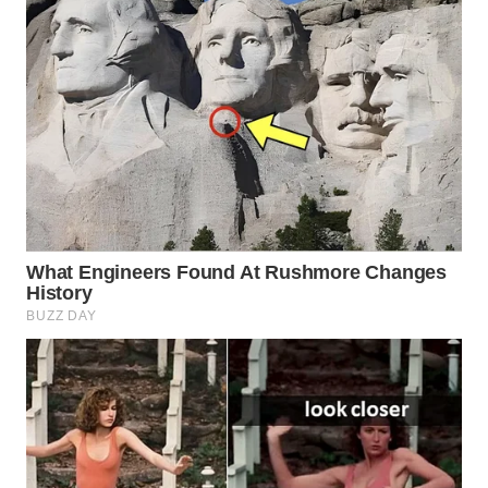
WN
PRIANGAN
TIMUR
WN
SEMARANG
WN
SOLO
WN
BOROBUDUR
WN
MADURA
WN
SURABAYA