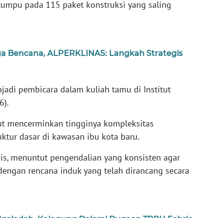
tumpu pada 115 paket konstruksi yang saling
ga Bencana, ALPERKLINAS: Langkah Strategis
jadi pembicara dalam kuliah tamu di Institut
6).
ut mencerminkan tingginya kompleksitas
ktur dasar di kawasan ibu kota baru.
is, menuntut pengendalian yang konsisten agar
 dengan rencana induk yang telah dirancang secara