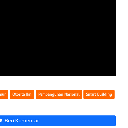
mur
Otorita Ikn
Pembangunan Nasional
Smart Building
Beri Komentar