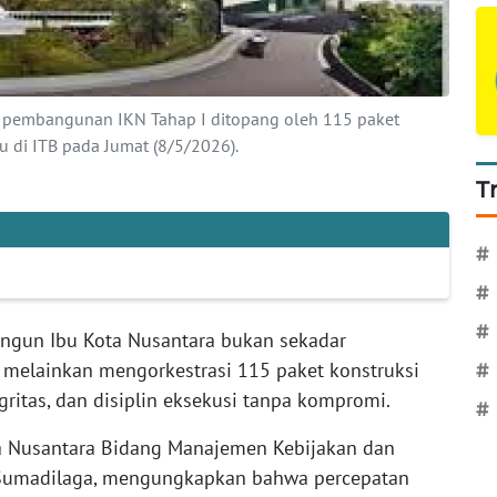
pembangunan IKN Tahap I ditopang oleh 115 paket
u di ITB pada Jumat (8/5/2026).
T
#
#
#
gun Ibu Kota Nusantara bukan sekadar
melainkan mengorkestrasi 115 paket konstruksi
#
gritas, dan disiplin eksekusi tanpa kompromi.
#
ta Nusantara Bidang Manajemen Kebijakan dan
t Sumadilaga, mengungkapkan bahwa percepatan