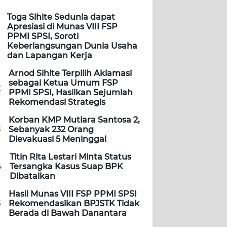
Toga Sihite Sedunia dapat
Apresiasi di Munas VIII FSP
PPMI SPSI, Soroti
Keberlangsungan Dunia Usaha
dan Lapangan Kerja
Arnod Sihite Terpilih Aklamasi
sebagai Ketua Umum FSP
2
PPMI SPSI, Hasilkan Sejumlah
Rekomendasi Strategis
Korban KMP Mutiara Santosa 2,
3
Sebanyak 232 Orang
Dievakuasi 5 Meninggal
Titin Rita Lestari Minta Status
4
Tersangka Kasus Suap BPK
Dibatalkan
Hasil Munas VIII FSP PPMI SPSI
5
Rekomendasikan BPJSTK Tidak
Berada di Bawah Danantara