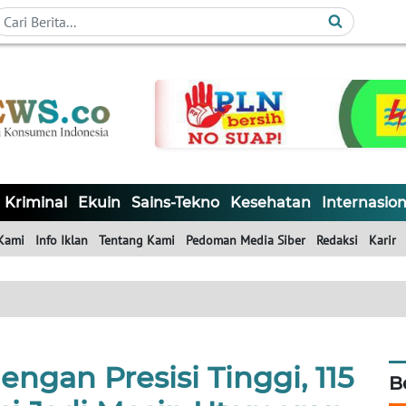
Kriminal
Ekuin
Sains-Tekno
Kesehatan
Internasion
Kami
Info Iklan
Tentang Kami
Pedoman Media Siber
Redaksi
Karir
ngan Presisi Tinggi, 115
B