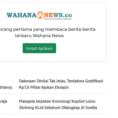
 orang pertama yang membaca berita-berita
terbaru Wahana News
Install Aplikasi
Dakwaan Dinilai Tak Jelas, Terdakwa Gratifikasi
driansy
Rp7,6 Miliar Ajukan Eksepsi
raja
Malaysia Jelaskan Kronologi Kopilot Lolos
Skrining KLIA Sebelum Ditangkap di Soetta