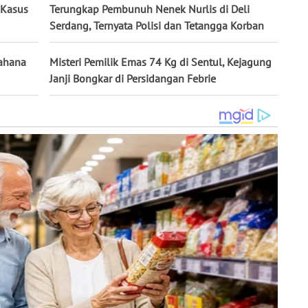
a Kasus
Terungkap Pembunuh Nenek Nurlis di Deli
Serdang, Ternyata Polisi dan Tetangga Korban
ahana
Misteri Pemilik Emas 74 Kg di Sentul, Kejagung
Janji Bongkar di Persidangan Febrie