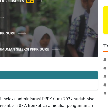
T
#
#
#
#
#
 seleksi administrasi PPPK Guru 2022 sudah bisa
 November 2022. Berikut cara melihat pengumuman