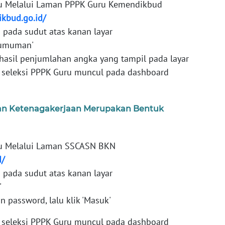
u Melalui Laman PPPK Guru Kemendikbud
ikbud.go.id/
a pada sudut atas kanan layar
gumuman'
hasil penjumlahan angka yang tampil pada layar
l seleksi PPPK Guru muncul pada dashboard
n Ketenagakerjaan Merupakan Bentuk
u Melalui Laman SSCASN BKN
d/
a pada sudut atas kanan layar
'
 password, lalu klik 'Masuk'
l seleksi PPPK Guru muncul pada dashboard