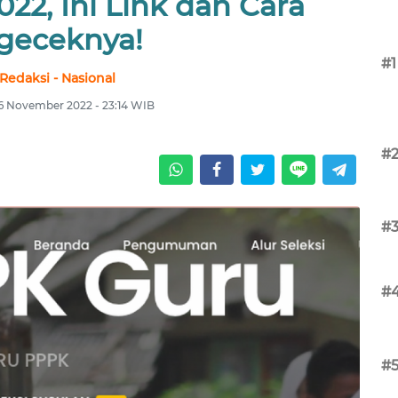
22, Ini Link dan Cara
geceknya!
#1
Redaksi - Nasional
6 November 2022 - 23:14 WIB
#
#
#
#