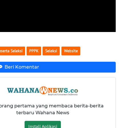
eserta Seleksi
PPPK
Seleksi
Website
Beri Komentar
 orang pertama yang membaca berita-berita
terbaru Wahana News
Install Aplikasi