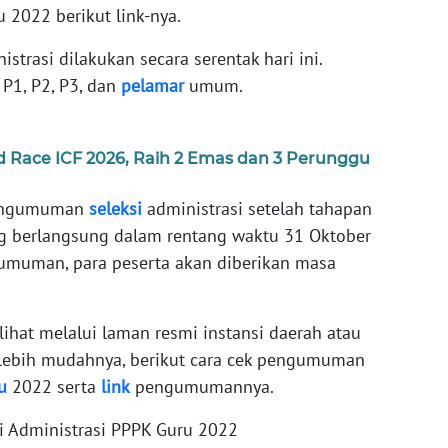
u 2022 berikut link-nya.
trasi dilakukan secara serentak hari ini.
P1, P2, P3, dan
pelamar
umum.
d Race ICF 2026, Raih 2 Emas dan 3 Perunggu
pengumuman
seleksi
administrasi setelah tahapan
ng berlangsung dalam rentang waktu 31 Oktober
umuman, para peserta akan diberikan masa
ihat melalui laman resmi instansi daerah atau
lebih mudahnya, berikut cara cek pengumuman
u
2022 serta
link
pengumumannya.
i Administrasi PPPK Guru 2022