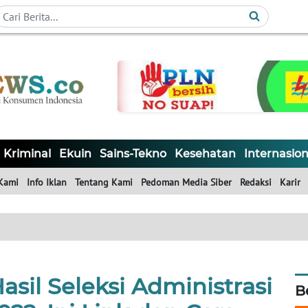
Kriminal
Ekuin
Sains-Tekno
Kesehatan
Internasion
Kami
Info Iklan
Tentang Kami
Pedoman Media Siber
Redaksi
Karir
il Seleksi Administrasi
B