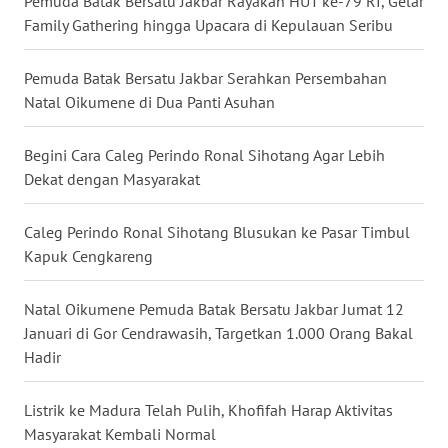
Pemuda Batak Bersatu Jakbar Rayakan HUT ke-79 RI, Gelar
Family Gathering hingga Upacara di Kepulauan Seribu
WN
NUSANTARA
Pemuda Batak Bersatu Jakbar Serahkan Persembahan
WN
Natal Oikumene di Dua Panti Asuhan
JOGJA
Begini Cara Caleg Perindo Ronal Sihotang Agar Lebih
WN
Dekat dengan Masyarakat
JATIM
Caleg Perindo Ronal Sihotang Blusukan ke Pasar Timbul
WN
Kapuk Cengkareng
BALI
Natal Oikumene Pemuda Batak Bersatu Jakbar Jumat 12
WN
Januari di Gor Cendrawasih, Targetkan 1.000 Orang Bakal
KALBAR
Hadir
WN
Listrik ke Madura Telah Pulih, Khofifah Harap Aktivitas
KALTENG
Masyarakat Kembali Normal