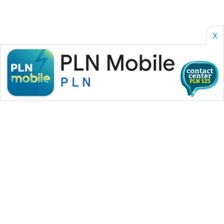
X
WAHANA MEDIA GROUP