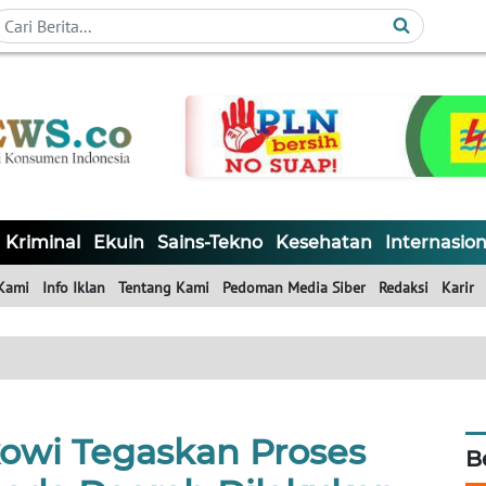
Kriminal
Ekuin
Sains-Tekno
Kesehatan
Internasion
Kami
Info Iklan
Tentang Kami
Pedoman Media Siber
Redaksi
Karir
kowi Tegaskan Proses
B