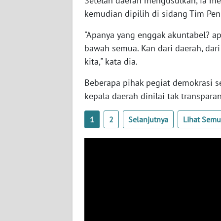
Setelah daerah mengusulkan, ia me
SERAMBI
kemudian dipilih di sidang Tim Peni
WN
"Apanya yang enggak akuntabel? a
JAMBI
bawah semua. Kan dari daerah, dar
kita," kata dia.
WN
SULTRA
Beberapa pihak pegiat demokrasi s
kepala daerah dinilai tak transparan
WN
NTB
1
2
Selanjutnya
Lihat Sem
WN
SULTENG
WN
SULBAR
WN