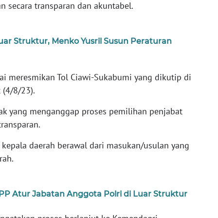
n secara transparan dan akuntabel.
Luar Struktur, Menko Yusril Susun Peraturan
sai meresmikan Tol Ciawi-Sukabumi yang dikutip di
 (4/8/23).
ak yang menganggap proses pemilihan penjabat
transparan.
 kepala daerah berawal dari masukan/usulan yang
rah.
PP Atur Jabatan Anggota Polri di Luar Struktur