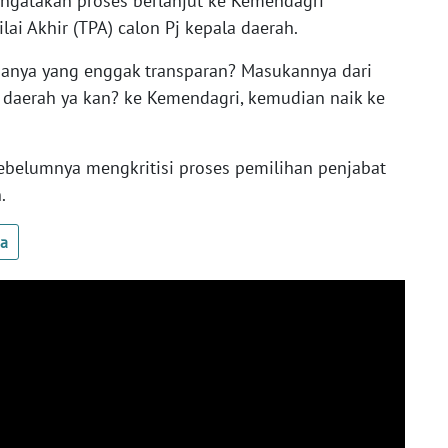
ngatakan proses berlanjut ke Kemendagri
lai Akhir (TPA) calon Pj kepala daerah.
panya yang enggak transparan? Masukannya dari
i daerah ya kan? ke Kemendagri, kemudian naik ke
ebelumnya mengkritisi proses pemilihan penjabat
.
ua