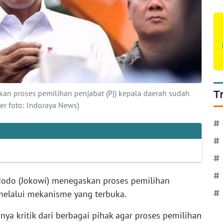
an proses pemilihan penjabat (Pj) kepala daerah sudah
T
r foto: Indoraya News)
#
#
#
#
dodo (Jokowi) menegaskan proses pemilihan
 melalui mekanisme yang terbuka.
#
ya kritik dari berbagai pihak agar proses pemilihan