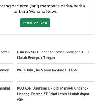
 orang pertama yang membaca berita-berita
terbaru Wahana News
Install Aplikasi
abatan
Putusan MK Dilanggar Terang-Terangan, DPR
Malah Bertepuk Tangan
ration
Wajib Tahu, Ini 5 Poin Penting UU ASN
njabat
RUU ASN Disahkan DPR RI Menjadi Undang-
Undang, Daerah 3T Bakal Lebih Mudah dapat
ASN