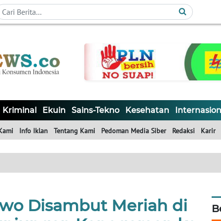
Kriminal
Ekuin
Sains-Tekno
Kesehatan
Internasion
Kami
Info Iklan
Tentang Kami
Pedoman Media Siber
Redaksi
Karir
owo Disambut Meriah di
B