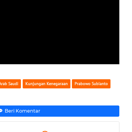
Arab Saudi
Kunjungan Kenegaraan
Prabowo Subianto
Beri Komentar