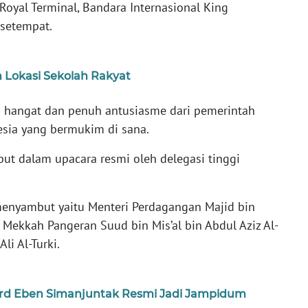
oyal Terminal, Bandara Internasional King
 setempat.
 Lokasi Sekolah Rakyat
hangat dan penuh antusiasme dari pemerintah
esia yang bermukim di sana.
ut dalam upacara resmi oleh delegasi tinggi
 menyambut yaitu Menteri Perdagangan Majid bin
 Mekkah Pangeran Suud bin Mis’al bin Abdul Aziz Al-
Ali Al-Turki.
rd Eben Simanjuntak Resmi Jadi Jampidum