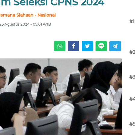
am Seleksi CPNS 2024
esmana Siahaan - Nasional
#1
 26 Agustus 2024 - 09:01 WIB
#
#
#
#