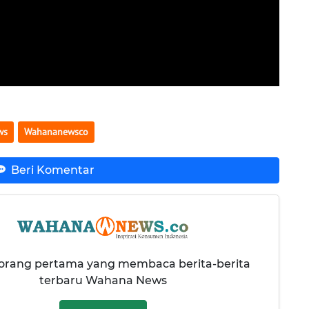
ws
Wahananewsco
Beri Komentar
 orang pertama yang membaca berita-berita
terbaru Wahana News