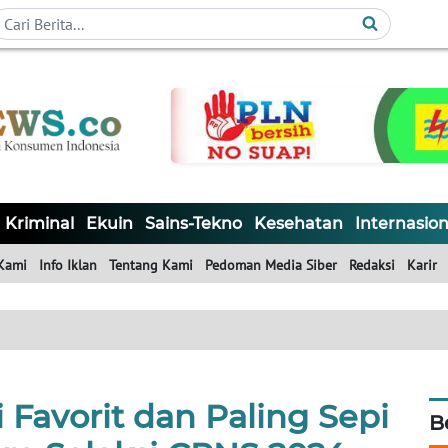
Kriminal
Ekuin
Sains-Tekno
Kesehatan
Internasion
Kami
Info Iklan
Tentang Kami
Pedoman Media Siber
Redaksi
Karir
 Favorit dan Paling Sepi
B