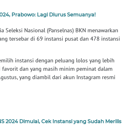
24, Prabowo: Lagi Diurus Semuanya!
tia Seleksi Nasional (Panselnas) BKN menawarkan
ng tersebar di 69 instansi pusat dan 478 instansi
milih instansi dengan peluang lolos yang lebih
nsi favorit dan yang masih minim peminat dalam
gustus, yang diambil dari akun Instagram resmi
2024 Dimulai, Cek Instansi yang Sudah Merilis