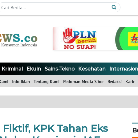
Kriminal
Ekuin
Sains-Tekno
Kesehatan
Internasion
Kami
Info Iklan
Tentang Kami
Pedoman Media Siber
Redaksi
Karir
 Fiktif, KPK Tahan Eks
B