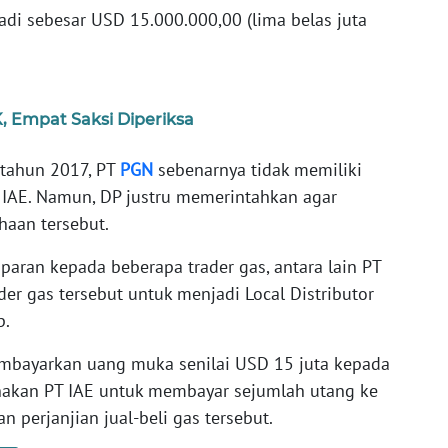
adi sebesar USD 15.000.000,00 (lima belas juta
K, Empat Saksi Diperiksa
tahun 2017, PT
PGN
sebenarnya tidak memiliki
 IAE. Namun, DP justru memerintahkan agar
haan tersebut.
aran kepada beberapa trader gas, antara lain PT
er gas tersebut untuk menjadi Local Distributor
p.
embayarkan uang muka senilai USD 15 juta kepada
unakan PT IAE untuk membayar sejumlah utang ke
n perjanjian jual-beli gas tersebut.