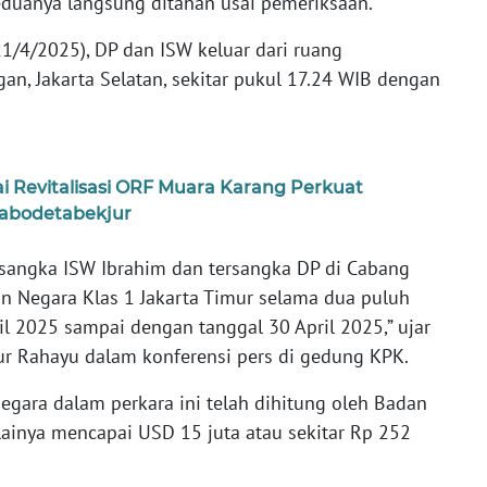
Keduanya langsung ditahan usai pemeriksaan.
1/4/2025), DP dan ISW keluar dari ruang
gan, Jakarta Selatan, sekitar pukul 17.24 WIB dengan
 Revitalisasi ORF Muara Karang Perkuat
Jabodetabekjur
sangka ISW Ibrahim dan tersangka DP di Cabang
 Negara Klas 1 Jakarta Timur selama dua puluh
ril 2025 sampai dengan tanggal 30 April 2025,” ujar
ur Rahayu dalam konferensi pers di gedung KPK.
egara dalam perkara ini telah dihitung oleh Badan
lainya mencapai USD 15 juta atau sekitar Rp 252