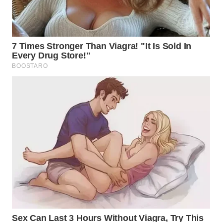
WN
BOGOR
WN
DEPOK
WN
TAPANULI
UTARA
WN
SAMOSIR
WN
PADANG
LAWAS