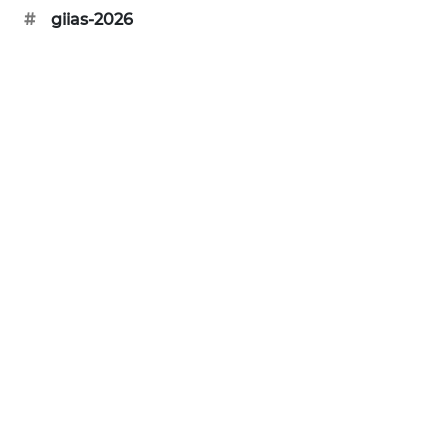
KARING
#
giias-2026
NEWS
JURNAL
MARITIM
HUMBANG
NEWS
GARONGGANG
NEWS
FISUELRI
ID
ENERGI
NEWS