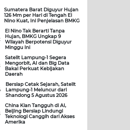
Sumatera Barat Diguyur Hujan
126 Mm per Hari di Tengah El
Nino Kuat, Ini Penjelasan BMKG
El Nino Tak Berarti Tanpa
Hujan, BMKG Ungkap 9
2
Wilayah Berpotensi Diguyur
Minggu Ini
Satelit Lampung-1 Segera
Mengorbit, AI dan Big Data
3
Bakal Perkuat Kebijakan
Daerah
Bersiap Cetak Sejarah, Satelit
4
Lampung-1 Meluncur dari
Shandong 5 Agustus 2026
China Kian Tangguh di AI,
Beijing Bersiap Lindungi
5
Teknologi Canggih dari Akses
Amerika