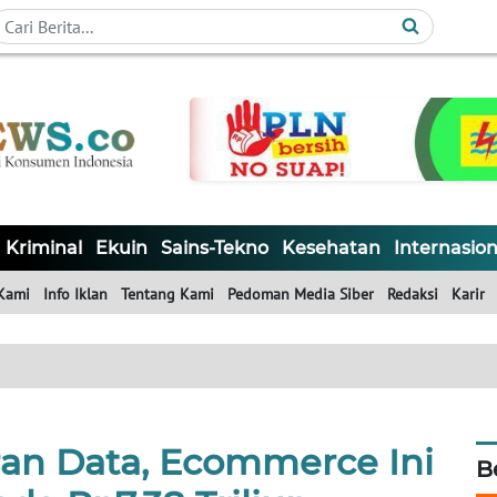
Kriminal
Ekuin
Sains-Tekno
Kesehatan
Internasion
Kami
Info Iklan
Tentang Kami
Pedoman Media Siber
Redaksi
Karir
an Data, Ecommerce Ini
B