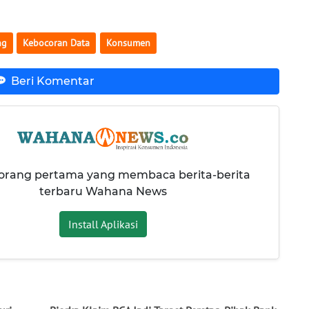
ng
Kebocoran Data
Konsumen
Beri Komentar
 orang pertama yang membaca berita-berita
terbaru Wahana News
Install Aplikasi