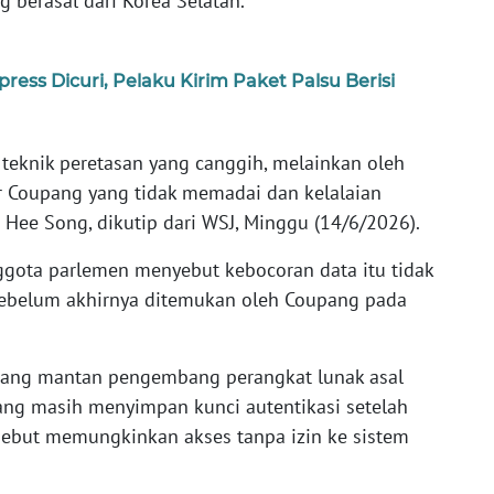
 berasal dari Korea Selatan.
ess Dicuri, Pelaku Kirim Paket Palsu Berisi
 teknik peretasan yang canggih, melainkan oleh
Coupang yang tidak memadai dan kelalaian
 Hee Song, dikutip dari WSJ, Minggu (14/6/2026).
nggota parlemen menyebut kebocoran data itu tidak
sebelum akhirnya ditemukan oleh Coupang pada
orang mantan pengembang perangkat lunak asal
ang masih menyimpan kunci autentikasi setelah
rsebut memungkinkan akses tanpa izin ke sistem