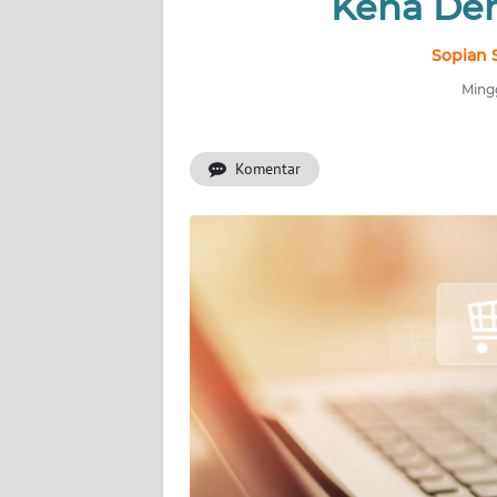
Kena Den
INDEKS
BERITA
Sopian 
Mingg
KONTAK
KAMI
Komentar
INFO
IKLAN
TENTANG
KAMI
PEDOMAN
MEDIA
SIBER
REDAKSI