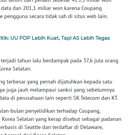
n data dan 201,1 miliar won karena Coupang
 pengguna secara tidak sah di situs web lain.
itik: UU PDP Lebih Kuat, Tapi AS Lebih Tegas
terjadi tahun lalu berdampak pada 37,6 juta orang
Korea Selatan.
ng terbesar yang pernah dijatuhkan kepada satu
inya juga jauh melampaui sanksi yang sebelumnya
ata di perusahaan lain seperti SK Telecom dan KT.
ulan-bulan penyelidikan terhadap Coupang,
 Korea Selatan yang kerap disebut sebagai padanan
rbasis di Seattle dan terdaftar di Delaware,