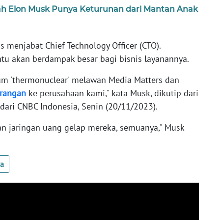
ah Elon Musk Punya Keturunan dari Mantan Anak
 menjabat Chief Technology Officer (CTO).
ntu akan berdampak besar bagi bisnis layanannya.
m 'thermonuclear' melawan Media Matters dan
rangan
ke perusahaan kami," kata Musk, dikutip dari
r dari CNBC Indonesia, Senin (20/11/2023).
dan jaringan uang gelap mereka, semuanya," Musk
ua