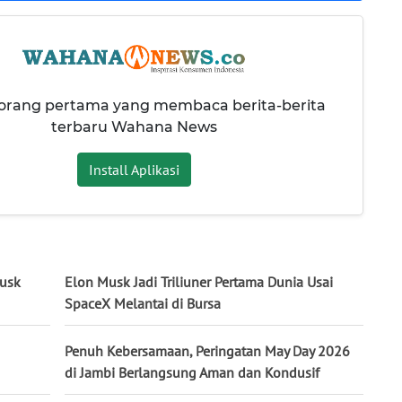
 orang pertama yang membaca berita-berita
terbaru Wahana News
Install Aplikasi
Musk
Elon Musk Jadi Triliuner Pertama Dunia Usai
SpaceX Melantai di Bursa
Penuh Kebersamaan, Peringatan May Day 2026
di Jambi Berlangsung Aman dan Kondusif