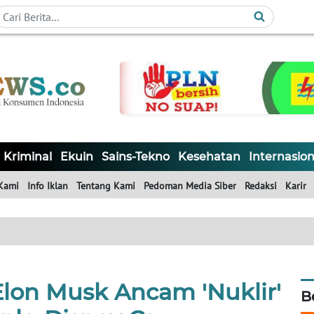
Kriminal
Ekuin
Sains-Tekno
Kesehatan
Internasion
Kami
Info Iklan
Tentang Kami
Pedoman Media Siber
Redaksi
Karir
Elon Musk Ancam 'Nuklir'
B