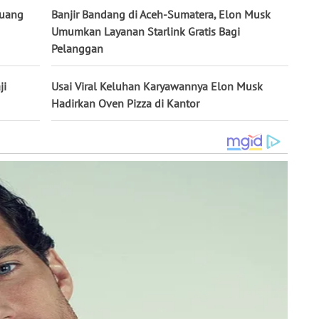
buang
Banjir Bandang di Aceh-Sumatera, Elon Musk
Umumkan Layanan Starlink Gratis Bagi
Pelanggan
ji
Usai Viral Keluhan Karyawannya Elon Musk
Hadirkan Oven Pizza di Kantor