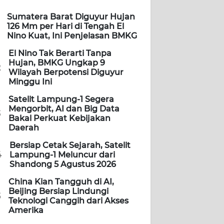
Sumatera Barat Diguyur Hujan
126 Mm per Hari di Tengah El
Nino Kuat, Ini Penjelasan BMKG
El Nino Tak Berarti Tanpa
Hujan, BMKG Ungkap 9
2
Wilayah Berpotensi Diguyur
Minggu Ini
Satelit Lampung-1 Segera
Mengorbit, AI dan Big Data
3
Bakal Perkuat Kebijakan
Daerah
Bersiap Cetak Sejarah, Satelit
4
Lampung-1 Meluncur dari
Shandong 5 Agustus 2026
China Kian Tangguh di AI,
Beijing Bersiap Lindungi
5
Teknologi Canggih dari Akses
Amerika