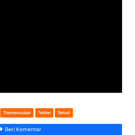
Thermonuclear
Twitter
Yahudi
Beri Komentar