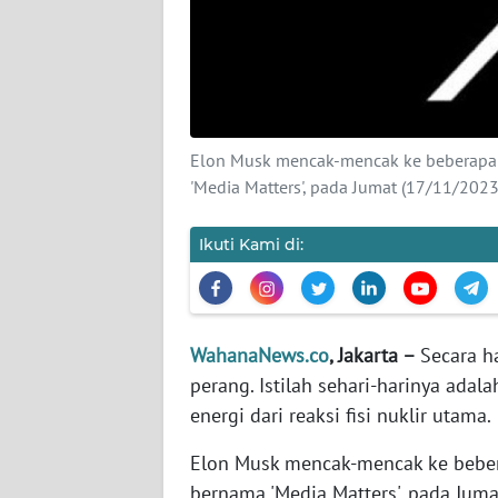
KARIR
DISCLAIMER
Wahana
News
Elon Musk mencak-mencak ke beberapa 
Regional
'Media Matters', pada Jumat (17/11/202
WN
Ikuti Kami di:
SUMUT
WN
JAKARTA
WahanaNews.co
, Jakarta –
Secara h
perang. Istilah sehari-harinya ada
WN
energi dari reaksi fisi nuklir utama.
JABAR
Elon Musk mencak-mencak ke beber
WN
bernama 'Media Matters', pada Jum
BANTEN