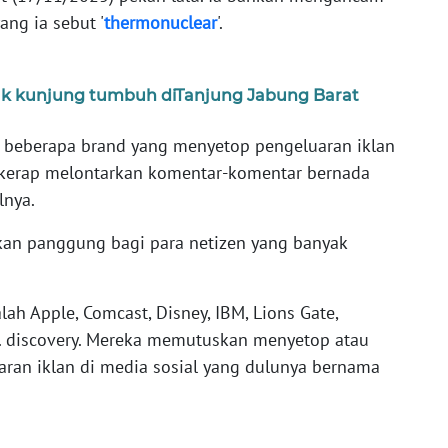
ng ia sebut '
thermonuclear
'.
idak kunjung tumbuh diTanjung Jabung Barat
 beberapa brand yang menyetop pengeluaran iklan
ai kerap melontarkan komentar-komentar bernada
lnya.
kan panggung bagi para netizen yang banyak
h Apple, Comcast, Disney, IBM, Lions Gate,
. discovery. Mereka memutuskan menyetop atau
an iklan di media sosial yang dulunya bernama