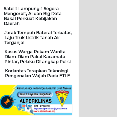
Satelit Lampung-1 Segera
Mengorbit, AI dan Big Data
Bakal Perkuat Kebijakan
Daerah
Jarak Tempuh Baterai Terbatas,
2
Laju Truk Listrik Tanah Air
Terganjal
Kasus Warga Rekam Wanita
3
Diam-Diam Pakai Kacamata
Pintar, Pelaku Ditangkap Polisi
Korlantas Terapkan Teknologi
4
Pengenalan Wajah Pada ETLE