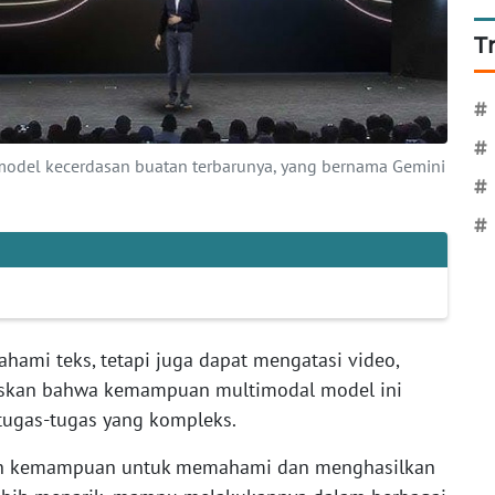
T
#
#
odel kecerdasan buatan terbarunya, yang bernama Gemini
#
#
ami teks, tetapi juga dapat mengatasi video,
laskan bahwa kemampuan multimodal model ini
ugas-tugas yang kompleks.
alah kemampuan untuk memahami dan menghasilkan