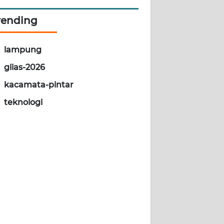
rending
lampung
giias-2026
kacamata-pintar
teknologi