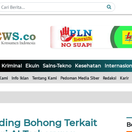
Kriminal
Ekuin
Sains-Tekno
Kesehatan
Internasion
Kami
Info Iklan
Tentang Kami
Pedoman Media Siber
Redaksi
Karir
ding Bohong Terkait
B