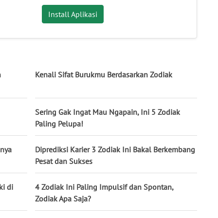
Install Aplikasi
n
Kenali Sifat Burukmu Berdasarkan Zodiak
Sering Gak Ingat Mau Ngapain, Ini 5 Zodiak
Paling Pelupa!
unya
Diprediksi Karier 3 Zodiak Ini Bakal Berkembang
Pesat dan Sukses
i di
4 Zodiak Ini Paling Impulsif dan Spontan,
Zodiak Apa Saja?