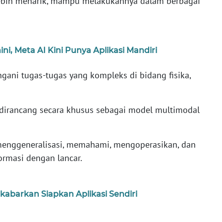
 lebih menarik, mampu melakukannya dalam berbagai
i, Meta AI Kini Punya Aplikasi Mandiri
gani tugas-tugas yang kompleks di bidang fisika,
irancang secara khusus sebagai model multimodal
 menggeneralisasi, memahami, mengoperasikan, dan
rmasi dengan lancar.
kabarkan Siapkan Aplikasi Sendiri