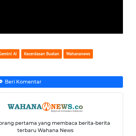
Gemini Ai
Kecerdasan Buatan
Wahananews
Beri Komentar
 orang pertama yang membaca berita-berita
terbaru Wahana News