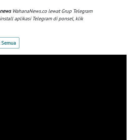
 news
WahanaNews.co lewat Grup Telegram
tall aplikasi Telegram di ponsel, klik
t Semua