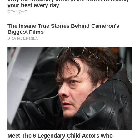
WN
SUMEDANG
WN
CIANJUR
WN
KEPULAUAN
SERIBU
WN
TANGERANG
WN
BINJAI
WN
CIREBON