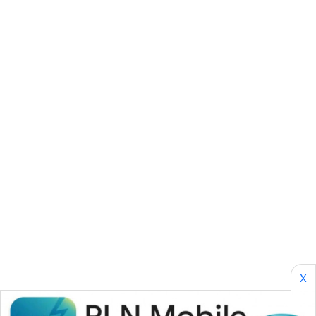
KARING
NEWS
JURNAL
MARITIM
HUMBANG
NEWS
GARONGGANG
NEWS
FISUELRI
ID
ENERGI
X
NEWS