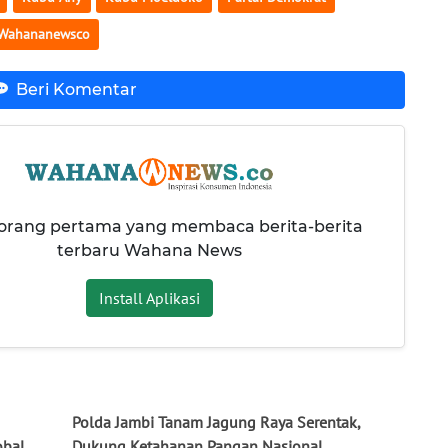
Wahananewsco
Beri Komentar
 orang pertama yang membaca berita-berita
terbaru Wahana News
Install Aplikasi
Polda Jambi Tanam Jagung Raya Serentak,
obal
Dukung Ketahanan Pangan Nasional