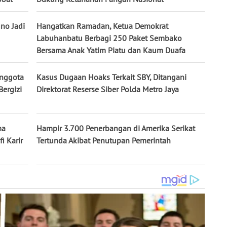
ino Jadi
Hangatkan Ramadan, Ketua Demokrat
Labuhanbatu Berbagi 250 Paket Sembako
Bersama Anak Yatim Piatu dan Kaum Duafa
Anggota
Kasus Dugaan Hoaks Terkait SBY, Ditangani
ergizi
Direktorat Reserse Siber Polda Metro Jaya
ma
Hampir 3.700 Penerbangan di Amerika Serikat
i Karir
Tertunda Akibat Penutupan Pemerintah