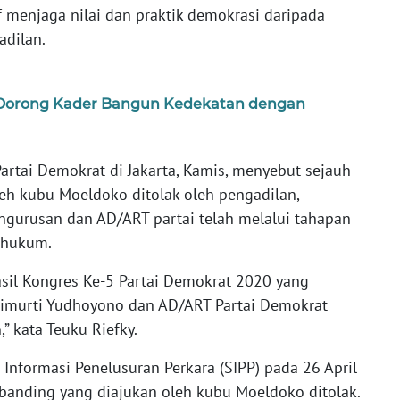
 menjaga nilai dan praktik demokrasi daripada
dilan.
Dorong Kader Bangun Kedekatan dengan
Partai Demokrat di Jakarta, Kamis, menyebut sejauh
leh kubu Moeldoko ditolak oleh pengadilan,
engurusan dan AD/ART partai telah melalui tahapan
 hukum.
sil Kongres Ke-5 Partai Demokrat 2020 yang
murti Yudhoyono dan AD/ART Partai Demokrat
” kata Teuku Riefky.
Informasi Penelusuran Perkara (SIPP) pada 26 April
nding yang diajukan oleh kubu Moeldoko ditolak.