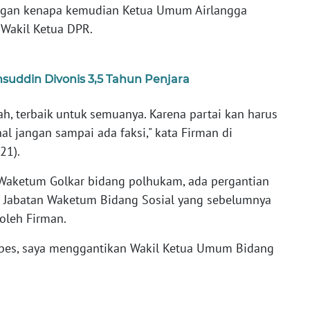
ngan kenapa kemudian Ketua Umum Airlangga
 Wakil Ketua DPR.
suddin Divonis 3,5 Tahun Penjara
h, terbaik untuk semuanya. Karena partai kan harus
l jangan sampai ada faksi," kata Firman di
21).
 Waketum Golkar bidang polhukam, ada pergantian
. Jabatan Waketum Bidang Sosial yang sebelumnya
oleh Firman.
bes, saya menggantikan Wakil Ketua Umum Bidang