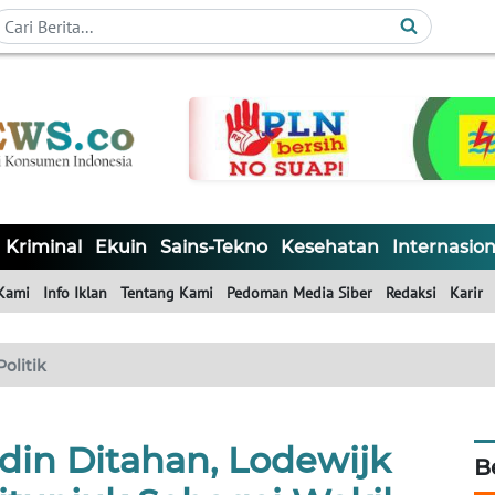
Kriminal
Ekuin
Sains-Tekno
Kesehatan
Internasion
Kami
Info Iklan
Tentang Kami
Pedoman Media Siber
Redaksi
Karir
Politik
din Ditahan, Lodewijk
B