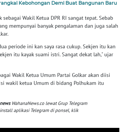
erangkai Kebohongan Demi Buat Bangunan Baru
k sebagai Wakil Ketua DPR RI sangat tepat. Sebab
yang mempunyai banyak pengalaman dan juga salah
kar.
ua periode ini kan saya rasa cukup. Sekjen itu kan
jen itu kayak suami istri. Sangat dekat lah," ujar
ebagai Wakil Ketua Umum Partai Golkar akan diisi
sisi wakil ketua Umum di bidang Polhukam itu
 news
WahanaNews.co lewat Grup Telegram
tall aplikasi Telegram di ponsel, klik