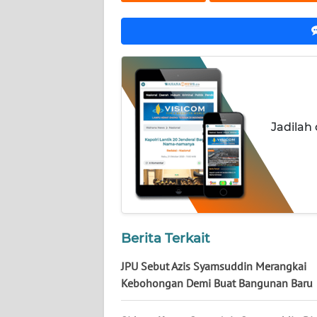
NUSANTARA
WN
JOGJA
WN
JATIM
Jadilah
WN
BALI
WN
KALBAR
Berita Terkait
WN
JPU Sebut Azis Syamsuddin Merangkai
KALTENG
Kebohongan Demi Buat Bangunan Baru
WN