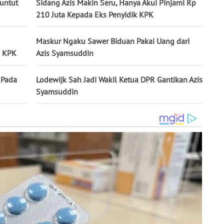
untut
Sidang Azis Makin Seru, Hanya Akui Pinjami Rp
210 Juta Kepada Eks Penyidik KPK
Maskur Ngaku Sawer Biduan Pakai Uang dari
a KPK
Azis Syamsuddin
 Pada
Lodewijk Sah Jadi Wakil Ketua DPR Gantikan Azis
Syamsuddin