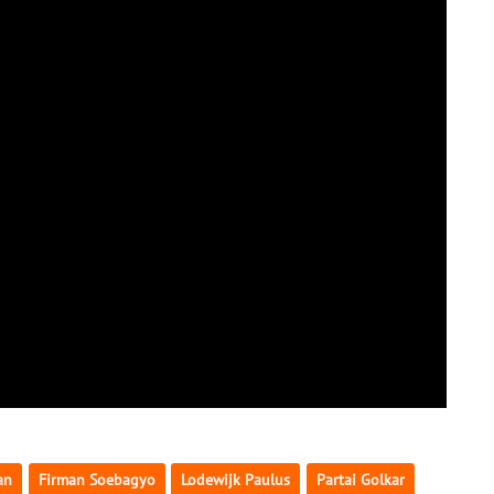
an
Firman Soebagyo
Lodewijk Paulus
Partai Golkar