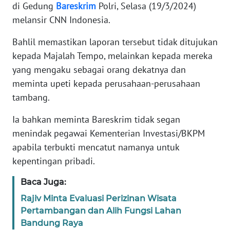
di Gedung
Bareskrim
Polri, Selasa (19/3/2024)
melansir CNN Indonesia.
KARIR
Bahlil memastikan laporan tersebut tidak ditujukan
DISCLAIMER
kepada Majalah Tempo, melainkan kepada mereka
yang mengaku sebagai orang dekatnya dan
Wahana
meminta upeti kepada perusahaan-perusahaan
News
tambang.
Regional
Ia bahkan meminta Bareskrim tidak segan
WN
menindak pegawai Kementerian Investasi/BKPM
SUMUT
apabila terbukti mencatut namanya untuk
kepentingan pribadi.
WN
JAKARTA
Baca Juga:
Rajiv Minta Evaluasi Perizinan Wisata
WN
Pertambangan dan Alih Fungsi Lahan
JABAR
Bandung Raya