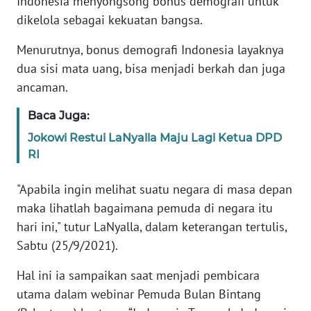
Indonesia menyongsong bonus demografi untuk
Informasi
dikelola sebagai kekuatan bangsa.
INDEKS
Menurutnya, bonus demografi Indonesia layaknya
BERITA
dua sisi mata uang, bisa menjadi berkah dan juga
ancaman.
KONTAK
KAMI
Baca Juga:
Jokowi Restui LaNyalla Maju Lagi Ketua DPD
INFO
IKLAN
RI
"Apabila ingin melihat suatu negara di masa depan
TENTANG
KAMI
maka lihatlah bagaimana pemuda di negara itu
hari ini," tutur LaNyalla, dalam keterangan tertulis,
PEDOMAN
Sabtu (25/9/2021).
MEDIA
SIBER
Hal ini ia sampaikan saat menjadi pembicara
utama dalam webinar Pemuda Bulan Bintang
REDAKSI