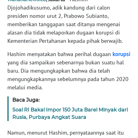
Informasi
Djojohadikusumo, adik kandung dari calon
presiden nomor urut 2, Prabowo Subianto,
INDEKS
BERITA
memberikan tanggapan saat ditanya mengenai
alasan dia tidak melaporkan dugaan korupsi di
KONTAK
Kementerian Pertahanan kepada pihak berwajib.
KAMI
Hashim menyatakan bahwa perihal dugaan
korupsi
INFO
yang dia sampaikan sebenarnya bukan suatu hal
IKLAN
baru. Dia mengungkapkan bahwa dia telah
mengungkapkannya sebelumnya pada tahun 2020
TENTANG
melalui media.
KAMI
Baca Juga:
PEDOMAN
Soal RI Bakal Impor 150 Juta Barel Minyak dari
MEDIA
Rusia, Purbaya Angkat Suara
SIBER
Namun, menurut Hashim, pernyataannya saat itu
REDAKSI