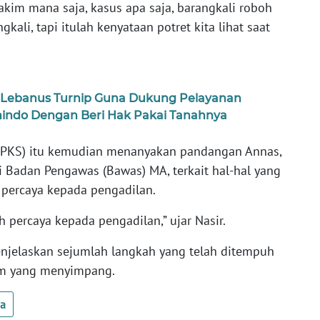
akim mana saja, kasus apa saja, barangkali roboh
li, tapi itulah kenyataan potret kita lihat saat
t.Lebanus Turnip Guna Dukung Pelayanan
indo Dengan Beri Hak Pakai Tanahnya
ra (PKS) itu kemudian menanyakan pandangan Annas,
i Badan Pengawas (Bawas) MA, terkait hal-hal yang
i percaya kepada pengadilan.
 percaya kepada pengadilan,” ujar Nasir.
njelaskan sejumlah langkah yang telah ditempuh
im yang menyimpang.
ua