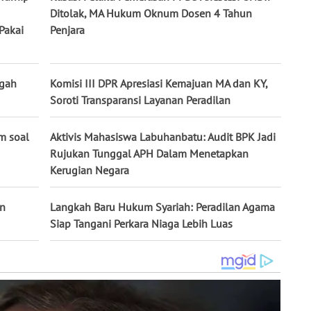
Ditolak, MA Hukum Oknum Dosen 4 Tahun
Pakai
Penjara
egah
Komisi III DPR Apresiasi Kemajuan MA dan KY,
Soroti Transparansi Layanan Peradilan
m soal
Aktivis Mahasiswa Labuhanbatu: Audit BPK Jadi
Rujukan Tunggal APH Dalam Menetapkan
Kerugian Negara
in
Langkah Baru Hukum Syariah: Peradilan Agama
Siap Tangani Perkara Niaga Lebih Luas