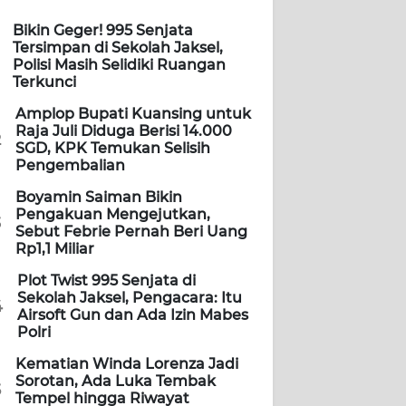
Bikin Geger! 995 Senjata
Tersimpan di Sekolah Jaksel,
Polisi Masih Selidiki Ruangan
Terkunci
Amplop Bupati Kuansing untuk
Raja Juli Diduga Berisi 14.000
2
SGD, KPK Temukan Selisih
Pengembalian
Boyamin Saiman Bikin
Pengakuan Mengejutkan,
3
Sebut Febrie Pernah Beri Uang
Rp1,1 Miliar
Plot Twist 995 Senjata di
Sekolah Jaksel, Pengacara: Itu
4
Airsoft Gun dan Ada Izin Mabes
Polri
Kematian Winda Lorenza Jadi
Sorotan, Ada Luka Tembak
5
Tempel hingga Riwayat