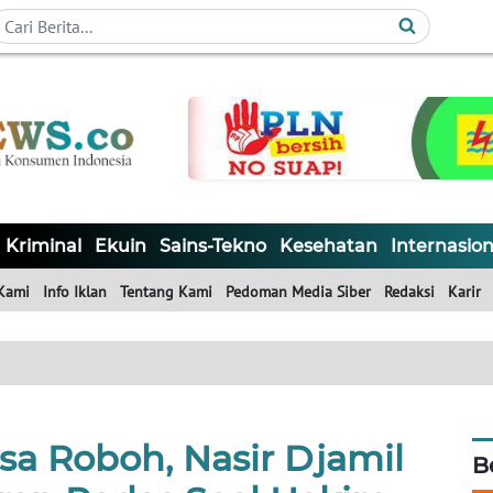
Kriminal
Ekuin
Sains-Tekno
Kesehatan
Internasion
Kami
Info Iklan
Tentang Kami
Pedoman Media Siber
Redaksi
Karir
a Roboh, Nasir Djamil
B