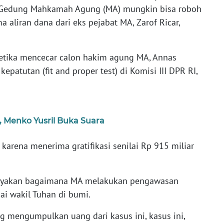
a Gedung Mahkamah Agung (MA) mungkin bisa roboh
aliran dana dari eks pejabat MA, Zarof Ricar,
ketika mencecar calon hakim agung MA, Annas
epatutan (fit and proper test) di Komisi III DPR RI,
 Menko Yusril Buka Suara
h karena menerima gratifikasi senilai Rp 915 miliar
anyakan bagaimana MA melakukan pengawasan
ai wakil Tuhan di bumi.
ng mengumpulkan uang dari kasus ini, kasus ini,