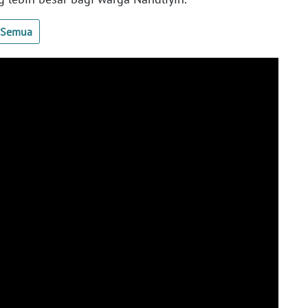
t Semua