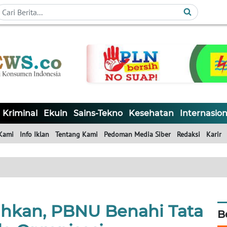
Kriminal
Ekuin
Sains-Tekno
Kesehatan
Internasion
Kami
Info Iklan
Tentang Kami
Pedoman Media Siber
Redaksi
Karir
ihkan, PBNU Benahi Tata
B