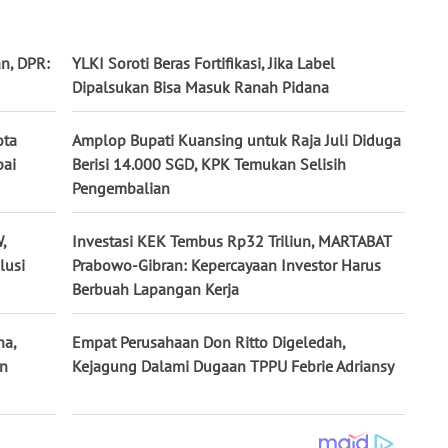
n, DPR:
YLKI Soroti Beras Fortifikasi, Jika Label
Dipalsukan Bisa Masuk Ranah Pidana
ota
Amplop Bupati Kuansing untuk Raja Juli Diduga
pai
Berisi 14.000 SGD, KPK Temukan Selisih
Pengembalian
,
Investasi KEK Tembus Rp32 Triliun, MARTABAT
lusi
Prabowo-Gibran: Kepercayaan Investor Harus
Berbuah Lapangan Kerja
na,
Empat Perusahaan Don Ritto Digeledah,
un
Kejagung Dalami Dugaan TPPU Febrie Adriansy