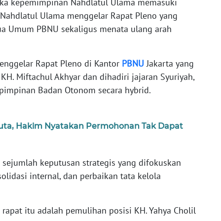
ka kepemimpinan Nahdlatul Ulama memasuki
 Nahdlatul Ulama menggelar Rapat Pleno yang
ua Umum PBNU sekaligus menata ulang arah
enggelar Rapat Pleno di Kantor
PBNU
Jakarta yang
. Miftachul Akhyar dan dihadiri jajaran Syuriyah,
ta pimpinan Badan Otonom secara hybrid.
Juta, Hakim Nyatakan Permohonan Tak Dapat
 sejumlah keputusan strategis yang difokuskan
lidasi internal, dan perbaikan tata kelola
 rapat itu adalah pemulihan posisi KH. Yahya Cholil