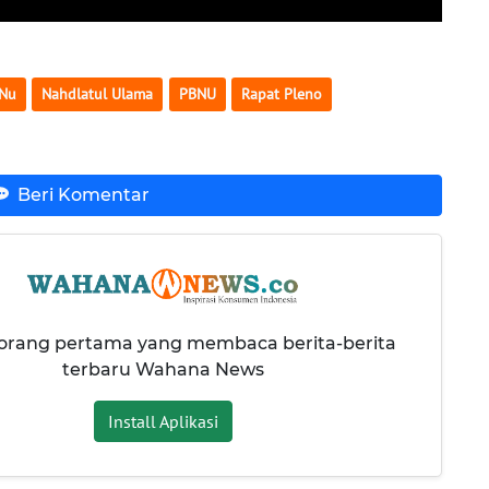
Nu
Nahdlatul Ulama
PBNU
Rapat Pleno
Beri Komentar
 orang pertama yang membaca berita-berita
terbaru Wahana News
Install Aplikasi