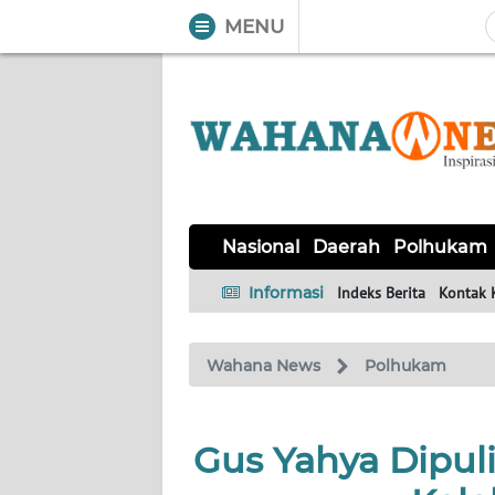
MENU
WAHANA
Tutup
TV
NASIONAL
DAERAH
POLHUKAM
KRIMINAL
EKUIN
SAINS-
KESEHATAN
INTERNASIONAL
Nasional
Daerah
Polhukam
TEKNO
Informasi
Indeks Berita
Kontak 
SERBA-
PENDIDIKAN
OLAHRAGA
OPINI
SERBI
Wahana News
Polhukam
EDITORIAL
Gus Yahya Dipul
Informasi