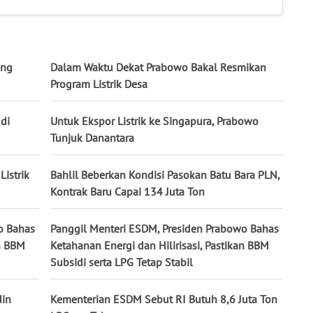
ung
Dalam Waktu Dekat Prabowo Bakal Resmikan
Program Listrik Desa
 di
Untuk Ekspor Listrik ke Singapura, Prabowo
Tunjuk Danantara
Listrik
Bahlil Beberkan Kondisi Pasokan Batu Bara PLN,
Kontrak Baru Capai 134 Juta Ton
o Bahas
Panggil Menteri ESDM, Presiden Prabowo Bahas
an BBM
Ketahanan Energi dan Hilirisasi, Pastikan BBM
Subsidi serta LPG Tetap Stabil
din
Kementerian ESDM Sebut RI Butuh 8,6 Juta Ton