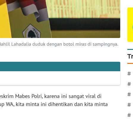
Bahlil Lahadalia duduk dengan botol miras di sampingnya.
T
#
#
#
rim Mabes Polri, karena ini sangat viral di
p WA, kita minta ini dihentikan dan kita minta
#
#