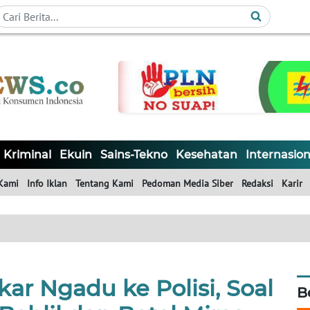
Kriminal
Ekuin
Sains-Tekno
Kesehatan
Internasion
Kami
Info Iklan
Tentang Kami
Pedoman Media Siber
Redaksi
Karir
ar Ngadu ke Polisi, Soal
B