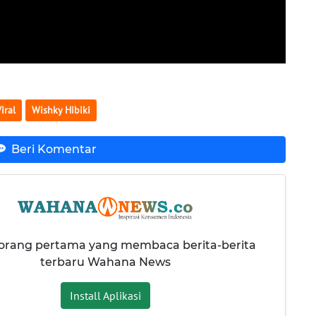
iral
Wishky Hibiki
Beri Komentar
 orang pertama yang membaca berita-berita
terbaru Wahana News
Install Aplikasi