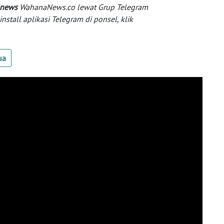
 news
WahanaNews.co lewat Grup Telegram
tall aplikasi Telegram di ponsel, klik
ua