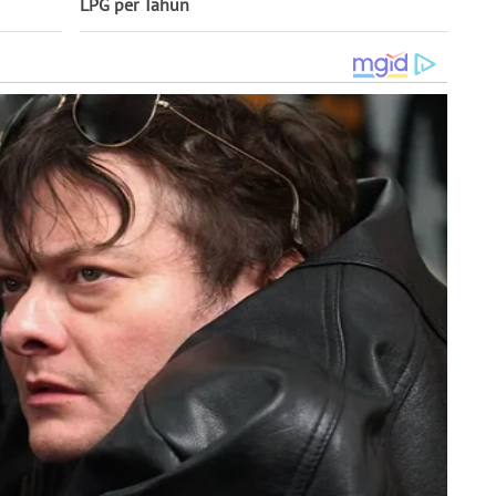
LPG per Tahun