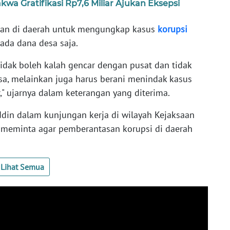
kwa Gratifikasi Rp7,6 Miliar Ajukan Eksepsi
ran di daerah untuk mengungkap kasus
korupsi
pada dana desa saja.
idak boleh kalah gencar dengan pusat dan tidak
sa, melainkan juga harus berani menindak kasus
" ujarnya dalam keterangan yang diterima.
din dalam kunjungan kerja di wilayah Kejaksaan
Ia meminta agar pemberantasan korupsi di daerah
Lihat Semua