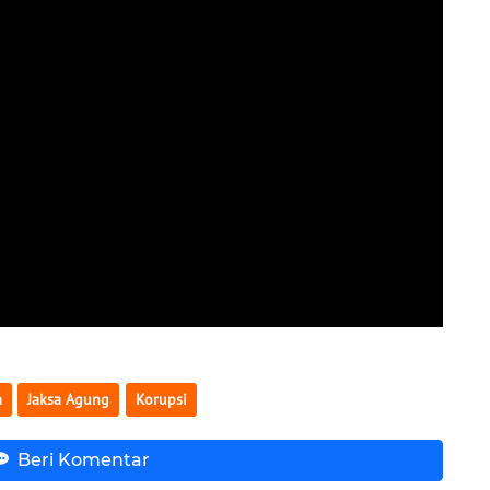
a
Jaksa Agung
Korupsi
Beri Komentar