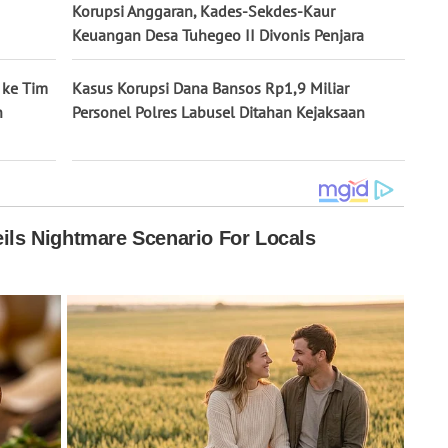
Korupsi Anggaran, Kades-Sekdes-Kaur
Keuangan Desa Tuhegeo II Divonis Penjara
 ke Tim
Kasus Korupsi Dana Bansos Rp1,9 Miliar
h
Personel Polres Labusel Ditahan Kejaksaan