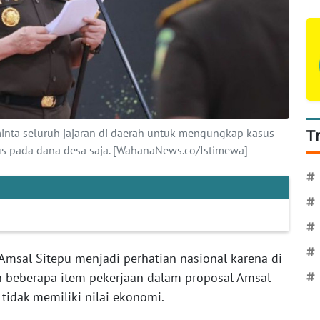
inta seluruh jajaran di daerah untuk mengungkap kasus
T
kus pada dana desa saja. [WahanaNews.co/Istimewa]
#
#
#
#
Amsal Sitepu menjadi perhatian nasional karena di
 beberapa item pekerjaan dalam proposal Amsal
#
 tidak memiliki nilai ekonomi.