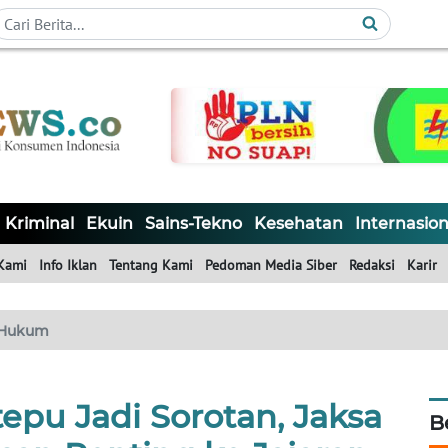
Kriminal
Ekuin
Sains-Tekno
Kesehatan
Internasion
Kami
Info Iklan
Tentang Kami
Pedoman Media Siber
Redaksi
Karir
Hukum
epu Jadi Sorotan, Jaksa
B