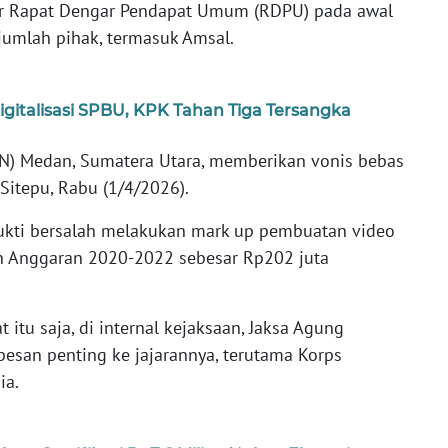
ar Rapat Dengar Pendapat Umum (RDPU) pada awal
umlah pihak, termasuk Amsal.
gitalisasi SPBU, KPK Tahan Tiga Tersangka
PN) Medan, Sumatera Utara, memberikan vonis bebas
Sitepu, Rabu (1/4/2026).
bukti bersalah melakukan mark up pembuatan video
un Anggaran 2020-2022 sebesar Rp202 juta
itu saja, di internal kejaksaan, Jaksa Agung
san penting ke jajarannya, terutama Korps
ia.