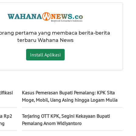
 orang pertama yang membaca berita-berita
terbaru Wahana News
Install Aplikasi
ifikasi
Kasus Pemerasan Bupati Pemalang: KPK Sita
Moge, Mobil, Uang Asing hingga Logam Mulia
ta Rp2
Terjaring OTT KPK, Segini Kekayaan Bupati
ang
Pemalang Anom Widiyantoro