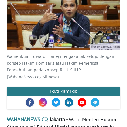
SAINS-TEKNO
KESEHATAN
INTERNASIONAL
SERBA-SERBI
Wamenkum Edward Hiariej mengaku tak setuju dengan
konsep Hakim Komisaris atau Hakim Pemeriksa
PENDIDIKAN
Pendahuluan pada konsep RUU KUHP.
[WahanaNews.co/Istimewa]
OLAHRAGA
Ikuti Kami di:
OPINI
EDITORIAL
WAHANANEWS.CO
, Jakarta -
Wakil Menteri Hukum