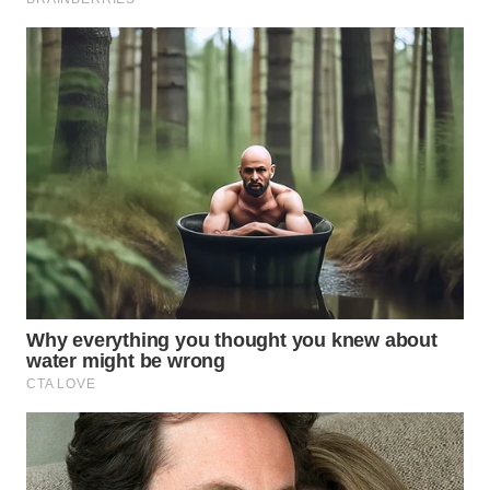
Wahana
Media
Group
WAHANA
NEWS
WAHANA
TANI
WAHANA
ADVOKAT
WAHANA
INFRASTRUKTUR
WAHANA
KONSUMEN