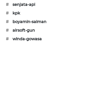
#
senjata-api
#
kpk
#
boyamin-saiman
#
airsoft-gun
#
winda-gowasa