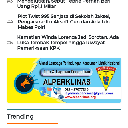
#3
Mengejutkan, Sebut Febrie Pernah Beri
SONYA
Uang Rp1,1 Miliar
ASA
NEWS
Plot Twist 995 Senjata di Sekolah Jaksel,
#4
Pengacara: Itu Airsoft Gun dan Ada Izin
Mabes Polri
Kematian Winda Lorenza Jadi Sorotan, Ada
#5
Luka Tembak Tempel hingga Riwayat
Pemeriksaan KPK
Trending