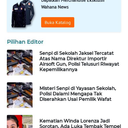
Wahana News
MAWAKA
ID
Buka Katalog
MARTABAT
NET
Pilihan Editor
PLN
Senpi di Sekolah Jaksel Tercatat
WATCH
Atas Nama Direktur Importir
Airsoft Gun, Polisi Telusuri Riwayat
Kepemilikannya
MKLI
LPKKI
Misteri Senpi di Yayasan Sekolah,
Polisi Dalami Mengapa Tak
Diserahkan Usai Pemilik Wafat
LKKI
KOPEKLIN
Kematian Winda Lorenza Jadi
Sorotan, Ada Luka Tembak Tempel