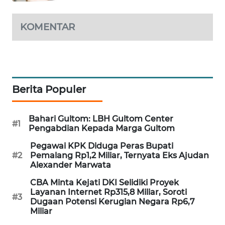
MAWAKA
KOMENTAR
ID
MARTABAT
NET
Berita Populer
PLN
WATCH
Bahari Gultom: LBH Gultom Center
#1
Pengabdian Kepada Marga Gultom
MKLI
Pegawai KPK Diduga Peras Bupati
LPKKI
#2
Pemalang Rp1,2 Miliar, Ternyata Eks Ajudan
Alexander Marwata
LKKI
CBA Minta Kejati DKI Selidiki Proyek
Layanan Internet Rp315,8 Miliar, Soroti
#3
Dugaan Potensi Kerugian Negara Rp6,7
KOPEKLIN
Miliar