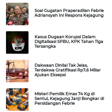
WAHANA
Soal Gugatan Praperadilan Febrie
SPORT
Adriansyah Ini Respons Kejagung
WAHANA
UMKM
Kasus Dugaan Korupsi Dalam
Digitalisasi SPBU, KPK Tahan Tiga
WAHANA
Tersangka
SELEB
WAHANA
Dakwaan Dinilai Tak Jelas,
PERSONA
Terdakwa Gratifikasi Rp7,6 Miliar
Ajukan Eksepsi
WAHANA
OTOMOTIF
Misteri Pemilik Emas 74 Kg di
Sentul, Kejagung Janji Bongkar di
WAHANA
Persidangan Febrie
HEALTH