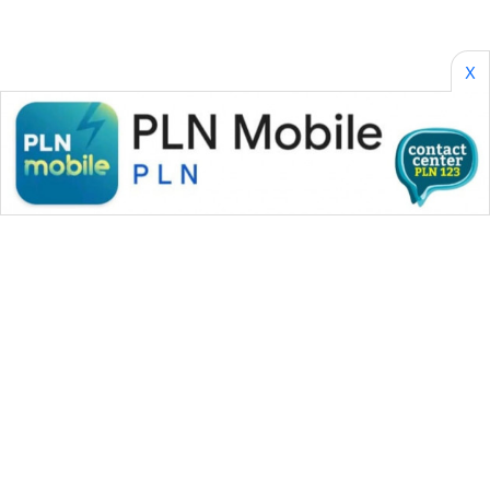
X
WAHANA MEDIA GROUP