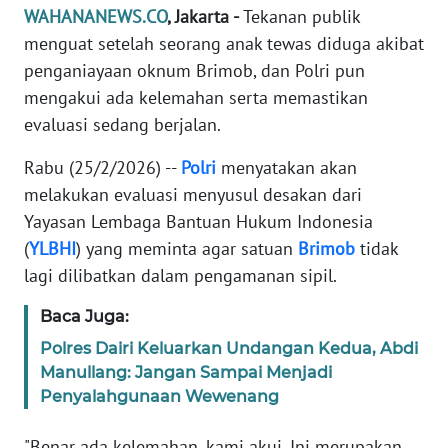
Informasi
WAHANANEWS.CO
, Jakarta -
Tekanan publik
menguat setelah seorang anak tewas diduga akibat
INDEKS
penganiayaan oknum Brimob, dan Polri pun
BERITA
mengakui ada kelemahan serta memastikan
evaluasi sedang berjalan.
KONTAK
KAMI
Rabu (25/2/2026) --
Polri
menyatakan akan
melakukan evaluasi menyusul desakan dari
INFO
Yayasan Lembaga Bantuan Hukum Indonesia
IKLAN
(
YLBHI
) yang meminta agar satuan
Brimob
tidak
lagi dilibatkan dalam pengamanan sipil.
TENTANG
KAMI
Baca Juga:
PEDOMAN
Polres Dairi Keluarkan Undangan Kedua, Abdi
MEDIA
Manullang: Jangan Sampai Menjadi
SIBER
Penyalahgunaan Wewenang
REDAKSI
"Benar ada kelemahan, kami akui. Ini merupakan