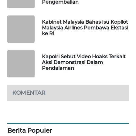
Pengembalian
WAHANA
SPORT
Kabinet Malaysia Bahas Isu Kopilot
Malaysia Airlines Pembawa Ekstasi
WAHANA
ke RI
UMKM
WAHANA
Kapolri Sebut Video Hoaks Terkait
SELEB
Aksi Demonstrasi Dalam
Pendalaman
WAHANA
PERSONA
KOMENTAR
WAHANA
OTOMOTIF
WAHANA
HEALTH
Berita Populer