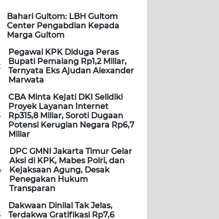
Bahari Gultom: LBH Gultom
Center Pengabdian Kepada
Marga Gultom
Pegawai KPK Diduga Peras
Bupati Pemalang Rp1,2 Miliar,
2
Ternyata Eks Ajudan Alexander
Marwata
CBA Minta Kejati DKI Selidiki
Proyek Layanan Internet
3
Rp315,8 Miliar, Soroti Dugaan
Potensi Kerugian Negara Rp6,7
Miliar
DPC GMNI Jakarta Timur Gelar
Aksi di KPK, Mabes Polri, dan
4
Kejaksaan Agung, Desak
Penegakan Hukum
Transparan
Dakwaan Dinilai Tak Jelas,
5
Terdakwa Gratifikasi Rp7,6