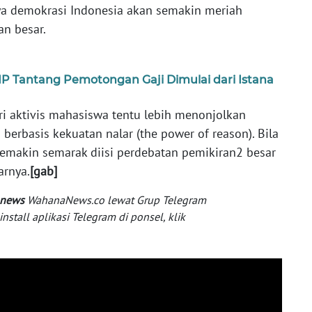
ya demokrasi Indonesia akan semakin meriah
n besar.
IP Tantang Pemotongan Gaji Dimulai dari Istana
ri aktivis mahasiswa tentu lebih menonjolkan
erbasis kekuatan nalar (the power of reason). Bila
n semakin semarak diisi perdebatan pemikiran2 besar
arnya.
[gab]
 news
WahanaNews.co lewat Grup Telegram
tall aplikasi Telegram di ponsel, klik