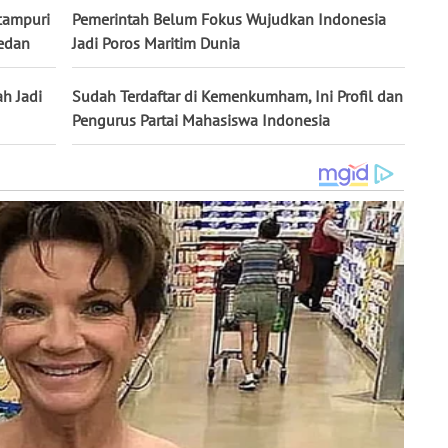
campuri
Pemerintah Belum Fokus Wujudkan Indonesia
Medan
Jadi Poros Maritim Dunia
h Jadi
Sudah Terdaftar di Kemenkumham, Ini Profil dan
Pengurus Partai Mahasiswa Indonesia