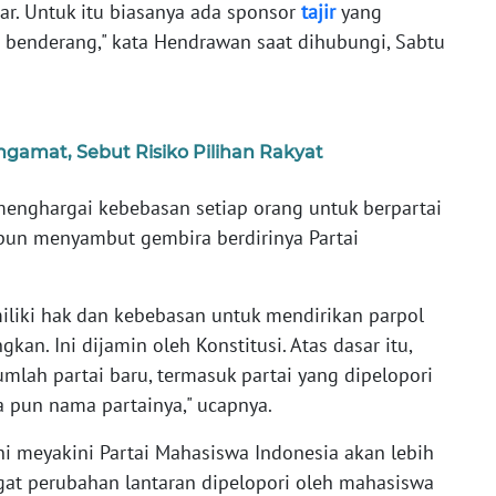
ar. Untuk itu biasanya ada sponsor
tajir
yang
g benderang," kata Hendrawan saat dihubungi, Sabtu
gamat, Sebut Risiko Pilihan Rakyat
enghargai kebebasan setiap orang untuk berpartai
 pun menyambut gembira berdirinya Partai
iliki hak dan kebebasan untuk mendirikan parpol
gkan. Ini dijamin oleh Konstitusi. Atas dasar itu,
umlah partai baru, termasuk partai yang dipelopori
a pun nama partainya," ucapnya.
ini meyakini Partai Mahasiswa Indonesia akan lebih
at perubahan lantaran dipelopori oleh mahasiswa