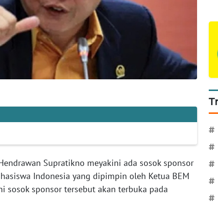
T
#
#
P Hendrawan Supratikno meyakini ada sosok sponsor
#
 Mahasiswa Indonesia yang dipimpin oleh Ketua BEM
#
ni sosok sponsor tersebut akan terbuka pada
#