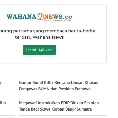
 orang pertama yang membaca berita-berita
terbaru Wahana News
Install Aplikasi
g
Guntur Romli Kritik Rencana Utusan Khusus
Pengawas BUMN dari Presiden Prabowo
ilih
Megawati Instruksikan PDIP Dirikan Sekolah
Tenda Bagi Siswa Korban Banjir Sumatra