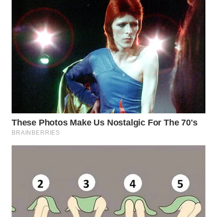
WN
MALUKU
WN
MALUT
WN
DAIRI
WN
DANAU
TOBA
WN
NIAS
WN
LANGKAT