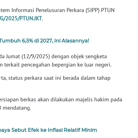
stem Informasi Penelusuran Perkara (SIPP) PTUN
/G/2025/PTUN.JKT
.
Tumbuh 6,5% di 2027, Ini Alasannya!
da Jumat (12/9/2025) dengan objek sengketa
 terkait pencegahan bepergian ke luar negeri.
a, status perkara saat ini berada dalam tahap
siapan berkas akan dilakukan majelis hakim pada
IB mendatang.
ya Sebut Efek ke Inflasi Relatif Minim