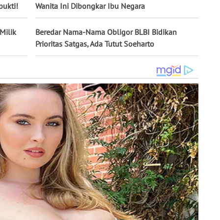
bukti!
Wanita Ini Dibongkar Ibu Negara
 Milik
Beredar Nama-Nama Obligor BLBI Bidikan
Prioritas Satgas, Ada Tutut Soeharto