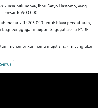
oleh kuasa hukumnya, Ibnu Setyo Hastomo, yang
 sebesar Rp900.000.
elah menarik Rp205.000 untuk biaya pendaftaran,
n bagi penggugat maupun tergugat, serta PNBP
belum menampilkan nama majelis hakim yang akan
t Semua