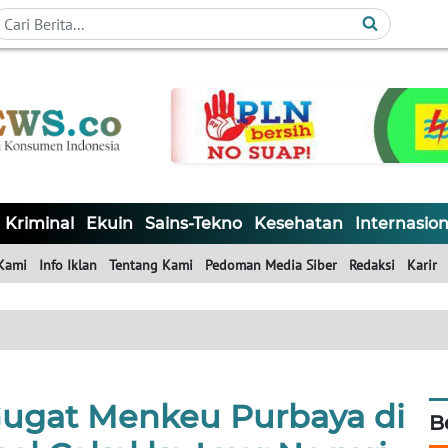
Kriminal
Ekuin
Sains-Tekno
Kesehatan
Internasion
Kami
Info Iklan
Tentang Kami
Pedoman Media Siber
Redaksi
Karir
Gugat Menkeu Purbaya di
B