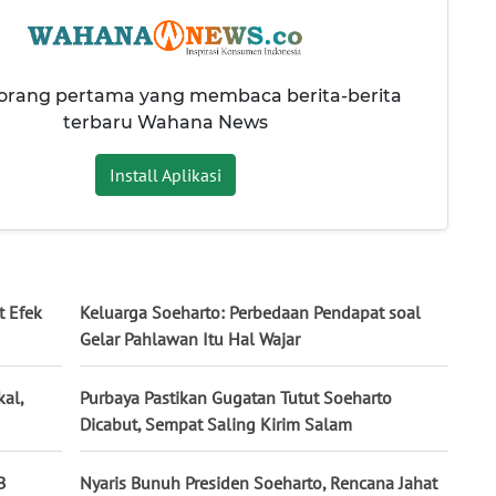
 orang pertama yang membaca berita-berita
terbaru Wahana News
Install Aplikasi
t Efek
Keluarga Soeharto: Perbedaan Pendapat soal
Gelar Pahlawan Itu Hal Wajar
al,
Purbaya Pastikan Gugatan Tutut Soeharto
Dicabut, Sempat Saling Kirim Salam
B
Nyaris Bunuh Presiden Soeharto, Rencana Jahat