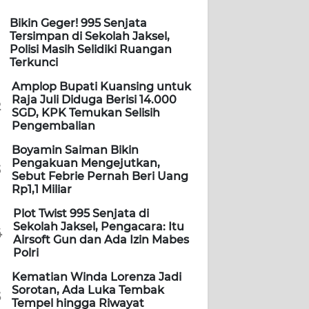
Bikin Geger! 995 Senjata
Tersimpan di Sekolah Jaksel,
Polisi Masih Selidiki Ruangan
Terkunci
Amplop Bupati Kuansing untuk
Raja Juli Diduga Berisi 14.000
2
SGD, KPK Temukan Selisih
Pengembalian
Boyamin Saiman Bikin
Pengakuan Mengejutkan,
3
Sebut Febrie Pernah Beri Uang
Rp1,1 Miliar
Plot Twist 995 Senjata di
Sekolah Jaksel, Pengacara: Itu
4
Airsoft Gun dan Ada Izin Mabes
Polri
Kematian Winda Lorenza Jadi
Sorotan, Ada Luka Tembak
5
Tempel hingga Riwayat