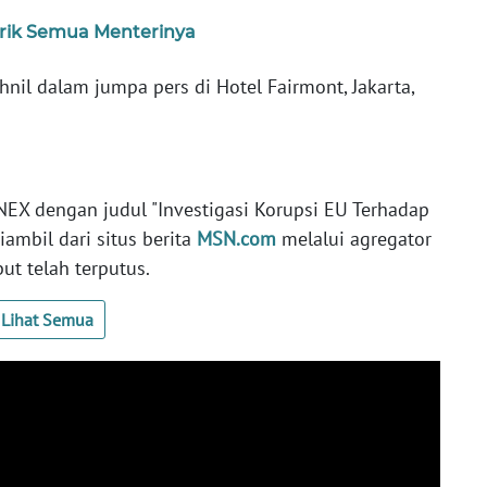
rik Semua Menterinya
hnil dalam jumpa pers di Hotel Fairmont, Jakarta,
 NEX dengan judul "Investigasi Korupsi EU Terhadap
ambil dari situs berita
MSN.com
melalui agregator
but telah terputus.
Lihat Semua