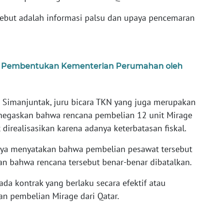
ebut adalah informasi palsu dan upaya pencemaran
 Pembentukan Kementerian Perumahan oleh
r Simanjuntak, juru bicara TKN yang juga merupakan
enegaskan bahwa rencana pembelian 12 unit Mirage
direalisasikan karena adanya keterbatasan fiskal.
mnya menyatakan bahwa pembelian pesawat tersebut
akan bahwa rencana tersebut benar-benar dibatalkan.
ada kontrak yang berlaku secara efektif atau
an pembelian Mirage dari Qatar.