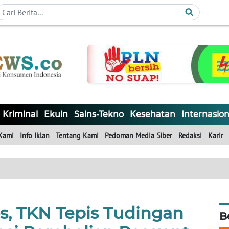
Kriminal
Ekuin
Sains-Tekno
Kesehatan
Internasion
Kami
Info Iklan
Tentang Kami
Pedoman Media Siber
Redaksi
Karir
os, TKN Tepis Tudingan
B