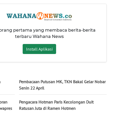
 orang pertama yang membaca berita-berita
terbaru Wahana News
Install Aplikasi
a
Pembacaan Putusan MK, TKN Bakal Gelar Nobar
Senin 22 April
bran
Pengacara Hotman Paris Kecolongan Duit
awapres
Ratusan Juta di Ramen Hotmen