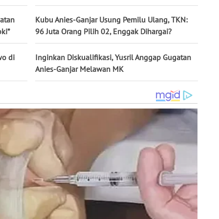
batan
Kubu Anies-Ganjar Usung Pemilu Ulang, TKN:
ki”
96 Juta Orang Pilih 02, Enggak Dihargai?
wo di
Inginkan Diskualifikasi, Yusril Anggap Gugatan
Anies-Ganjar Melawan MK