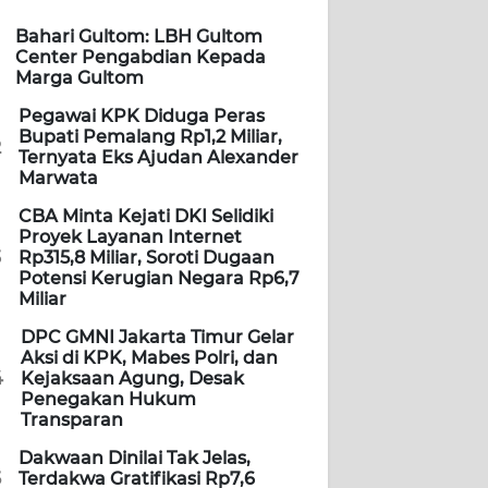
Bahari Gultom: LBH Gultom
Center Pengabdian Kepada
Marga Gultom
Pegawai KPK Diduga Peras
Bupati Pemalang Rp1,2 Miliar,
2
Ternyata Eks Ajudan Alexander
Marwata
CBA Minta Kejati DKI Selidiki
Proyek Layanan Internet
3
Rp315,8 Miliar, Soroti Dugaan
Potensi Kerugian Negara Rp6,7
Miliar
DPC GMNI Jakarta Timur Gelar
Aksi di KPK, Mabes Polri, dan
4
Kejaksaan Agung, Desak
Penegakan Hukum
Transparan
Dakwaan Dinilai Tak Jelas,
5
Terdakwa Gratifikasi Rp7,6