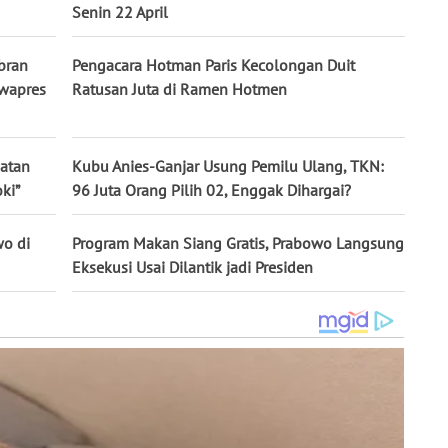
Senin 22 April
bran
Pengacara Hotman Paris Kecolongan Duit
awapres
Ratusan Juta di Ramen Hotmen
batan
Kubu Anies-Ganjar Usung Pemilu Ulang, TKN:
ki”
96 Juta Orang Pilih 02, Enggak Dihargai?
wo di
Program Makan Siang Gratis, Prabowo Langsung
Eksekusi Usai Dilantik jadi Presiden