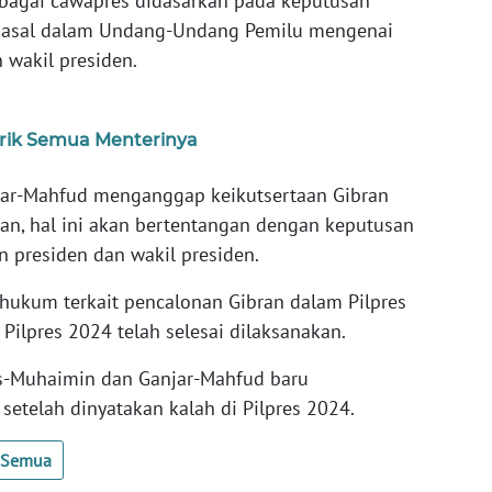
sebagai cawapres didasarkan pada keputusan
 pasal dalam Undang-Undang Pemilu mengenai
 wakil presiden.
rik Semua Menterinya
jar-Mahfud menganggap keikutsertaan Gibran
an, hal ini akan bertentangan dengan keputusan
 presiden dan wakil presiden.
hukum terkait pencalonan Gibran dalam Pilpres
Pilpres 2024 telah selesai dilaksanakan.
s-Muhaimin dan Ganjar-Mahfud baru
etelah dinyatakan kalah di Pilpres 2024.
t Semua