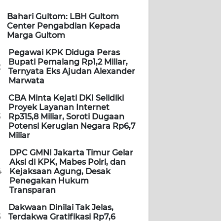
Bahari Gultom: LBH Gultom
Center Pengabdian Kepada
Marga Gultom
Pegawai KPK Diduga Peras
Bupati Pemalang Rp1,2 Miliar,
2
Ternyata Eks Ajudan Alexander
Marwata
CBA Minta Kejati DKI Selidiki
Proyek Layanan Internet
3
Rp315,8 Miliar, Soroti Dugaan
Potensi Kerugian Negara Rp6,7
Miliar
DPC GMNI Jakarta Timur Gelar
Aksi di KPK, Mabes Polri, dan
4
Kejaksaan Agung, Desak
Penegakan Hukum
Transparan
Dakwaan Dinilai Tak Jelas,
5
Terdakwa Gratifikasi Rp7,6