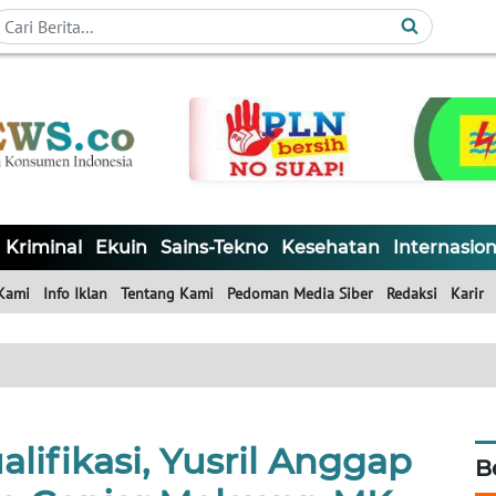
Kriminal
Ekuin
Sains-Tekno
Kesehatan
Internasion
Kami
Info Iklan
Tentang Kami
Pedoman Media Siber
Redaksi
Karir
lifikasi, Yusril Anggap
B