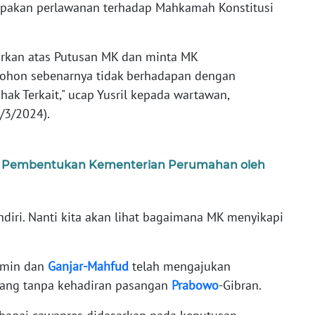
pakan perlawanan terhadap Mahkamah Konstitusi
arkan atas Putusan MK dan minta MK
mohon sebenarnya tidak berhadapan dengan
ak Terkait," ucap Yusril kepada wartawan,
/3/2024).
 Pembentukan Kementerian Perumahan oleh
iri. Nanti kita akan lihat bagaimana MK menyikapi
imin dan
Ganjar-Mahfud
telah mengajukan
lang tanpa kehadiran pasangan
Prabowo
-Gibran.