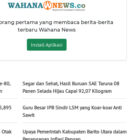
 orang pertama yang membaca berita-berita
terbaru Wahana News
Install Aplikasi
e-80,
Segar dan Sehat, Hasil Buruan SAE Taruna 08
n
Panen Selada Hijau Capai 92,07 Kilogram
15,895
Guru Besar IPB Sindir LSM yang Koar-koar Anti
Sawit
 Otak
Upaya Pemerintah Kabupaten Barito Utara dalam
Penanganan Inflasi Pangan