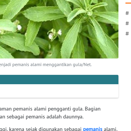
#
#
#
njadi pemanis alami menggantikan gula/Net.
aman pemanis alami pengganti gula. Bagian
kan sebagai pemanis adalah daunnya.
nggi, karena sejak digunakan sebagai
pemanis
alami,