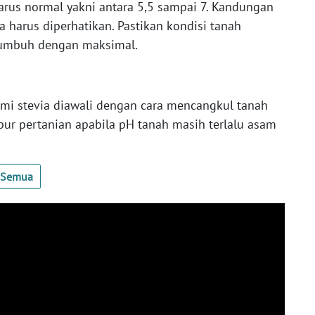
arus normal yakni antara 5,5 sampai 7. Kandungan
a harus diperhatikan. Pastikan kondisi tanah
tumbuh dengan maksimal.
mi stevia diawali dengan cara mencangkul tanah
apur pertanian apabila pH tanah masih terlalu asam
t Semua