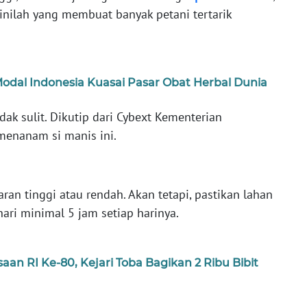
inilah yang membuat banyak petani tertarik
odal Indonesia Kuasai Pasar Obat Herbal Dunia
ak sulit. Dikutip dari Cybext Kementerian
menanam si manis ini.
ran tinggi atau rendah. Akan tetapi, pastikan lahan
ari minimal 5 jam setiap harinya.
an RI Ke-80, Kejari Toba Bagikan 2 Ribu Bibit