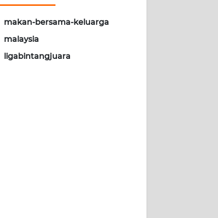
makan-bersama-keluarga
malaysia
ligabintangjuara