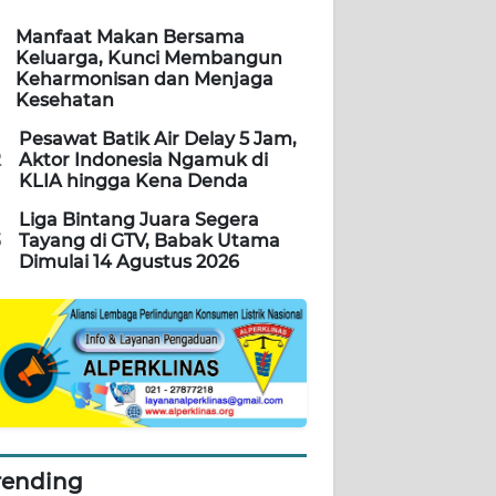
Manfaat Makan Bersama
Keluarga, Kunci Membangun
Keharmonisan dan Menjaga
Kesehatan
Pesawat Batik Air Delay 5 Jam,
2
Aktor Indonesia Ngamuk di
KLIA hingga Kena Denda
Liga Bintang Juara Segera
3
Tayang di GTV, Babak Utama
Dimulai 14 Agustus 2026
rending