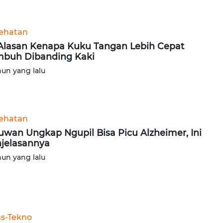
ehatan
 Alasan Kenapa Kuku Tangan Lebih Cepat
buh Dibanding Kaki
hun yang lalu
ehatan
uwan Ungkap Ngupil Bisa Picu Alzheimer, Ini
jelasannya
hun yang lalu
ns-Tekno