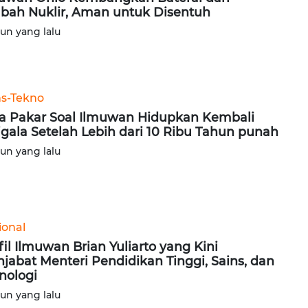
bah Nuklir, Aman untuk Disentuh
hun yang lalu
ns-Tekno
a Pakar Soal Ilmuwan Hidupkan Kembali
igala Setelah Lebih dari 10 Ribu Tahun punah
hun yang lalu
ional
fil Ilmuwan Brian Yuliarto yang Kini
jabat Menteri Pendidikan Tinggi, Sains, dan
nologi
hun yang lalu