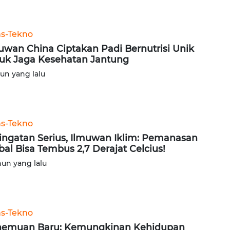
ns-Tekno
uwan China Ciptakan Padi Bernutrisi Unik
uk Jaga Kesehatan Jantung
hun yang lalu
ns-Tekno
ingatan Serius, Ilmuwan Iklim: Pemanasan
bal Bisa Tembus 2,7 Derajat Celcius!
hun yang lalu
ns-Tekno
emuan Baru: Kemungkinan Kehidupan