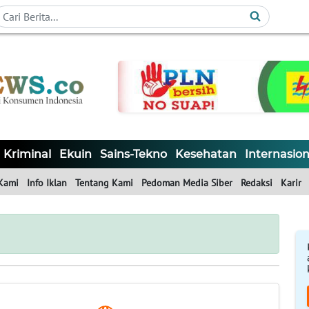
Kriminal
Ekuin
Sains-Tekno
Kesehatan
Internasion
Kami
Info Iklan
Tentang Kami
Pedoman Media Siber
Redaksi
Karir