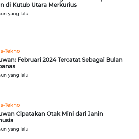
en di Kutub Utara Merkurius
hun yang lalu
ns-Tekno
uwan: Februari 2024 Tercatat Sebagai Bulan
panas
hun yang lalu
ns-Tekno
uwan Cipatakan Otak Mini dari Janin
usia
hun yang lalu