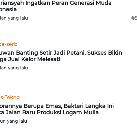
riansyah Ingatkan Peran Generasi Muda
onesia
ulan yang lalu
#
ba-serbi
uwan Banting Setir Jadi Petani, Sukses Bikin
ga Jual Kelor Melesat!
ulan yang lalu
ns-Tekno
orannya Berupa Emas, Bakteri Langka Ini
a Jalan Baru Produksi Logam Mulia
hun yang lalu