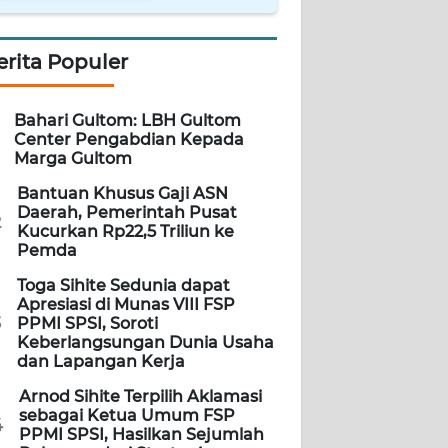
erita Populer
Bahari Gultom: LBH Gultom
Center Pengabdian Kepada
Marga Gultom
Bantuan Khusus Gaji ASN
Daerah, Pemerintah Pusat
2
Kucurkan Rp22,5 Triliun ke
Pemda
Toga Sihite Sedunia dapat
Apresiasi di Munas VIII FSP
3
PPMI SPSI, Soroti
Keberlangsungan Dunia Usaha
dan Lapangan Kerja
Arnod Sihite Terpilih Aklamasi
sebagai Ketua Umum FSP
4
PPMI SPSI, Hasilkan Sejumlah