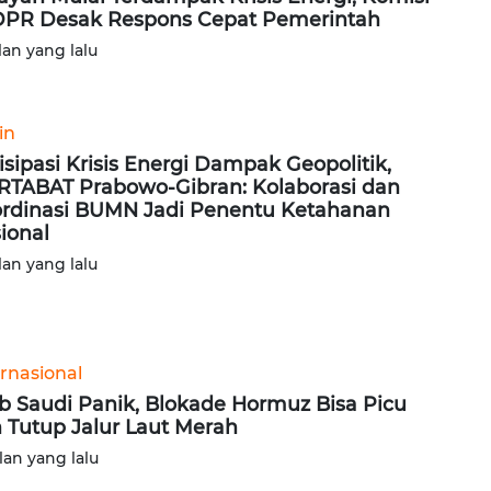
DPR Desak Respons Cepat Pemerintah
lan yang lalu
in
isipasi Krisis Energi Dampak Geopolitik,
TABAT Prabowo-Gibran: Kolaborasi dan
rdinasi BUMN Jadi Penentu Ketahanan
ional
lan yang lalu
ernasional
b Saudi Panik, Blokade Hormuz Bisa Picu
n Tutup Jalur Laut Merah
lan yang lalu