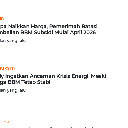
in
pa Naikkan Harga, Pemerintah Batasi
belian BBM Subsidi Mulai April 2026
lan yang lalu
hukam
y Ingatkan Ancaman Krisis Energi, Meski
ga BBM Tetap Stabil
lan yang lalu
ional