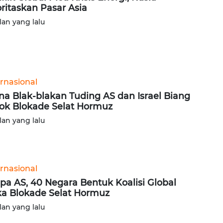
oritaskan Pasar Asia
lan yang lalu
ernasional
na Blak-blakan Tuding AS dan Israel Biang
ok Blokade Selat Hormuz
lan yang lalu
ernasional
pa AS, 40 Negara Bentuk Koalisi Global
a Blokade Selat Hormuz
lan yang lalu