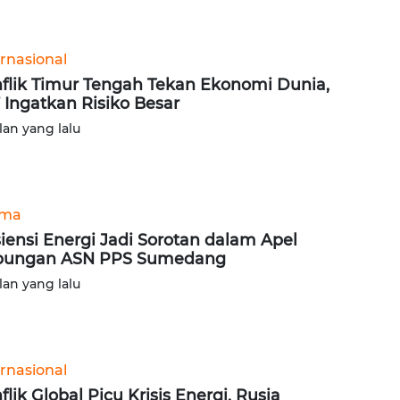
ernasional
flik Timur Tengah Tekan Ekonomi Dunia,
 Ingatkan Risiko Besar
lan yang lalu
ama
siensi Energi Jadi Sorotan dalam Apel
bungan ASN PPS Sumedang
lan yang lalu
ernasional
flik Global Picu Krisis Energi, Rusia