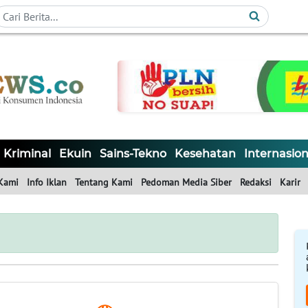
Kriminal
Ekuin
Sains-Tekno
Kesehatan
Internasion
Kami
Info Iklan
Tentang Kami
Pedoman Media Siber
Redaksi
Karir