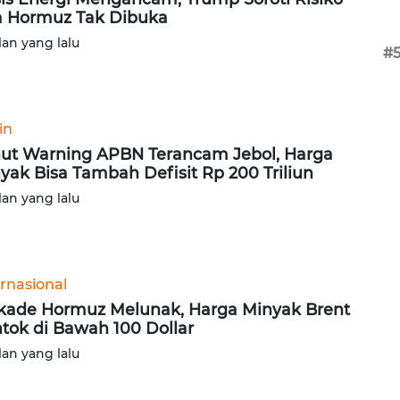
a Hormuz Tak Dibuka
lan yang lalu
#
in
ut Warning APBN Terancam Jebol, Harga
yak Bisa Tambah Defisit Rp 200 Triliun
lan yang lalu
ernasional
kade Hormuz Melunak, Harga Minyak Brent
tok di Bawah 100 Dollar
lan yang lalu