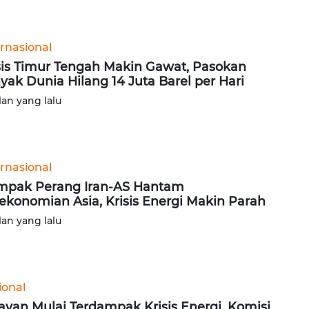
ernasional
sis Timur Tengah Makin Gawat, Pasokan
yak Dunia Hilang 14 Juta Barel per Hari
lan yang lalu
ernasional
pak Perang Iran-AS Hantam
ekonomian Asia, Krisis Energi Makin Parah
lan yang lalu
ional
ayan Mulai Terdampak Krisis Energi, Komisi