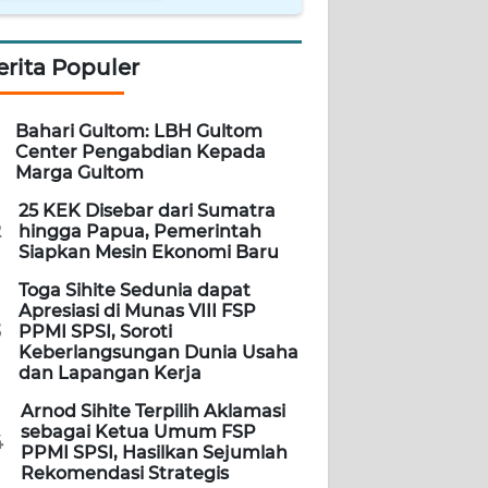
erita Populer
Bahari Gultom: LBH Gultom
Center Pengabdian Kepada
Marga Gultom
25 KEK Disebar dari Sumatra
2
hingga Papua, Pemerintah
Siapkan Mesin Ekonomi Baru
Toga Sihite Sedunia dapat
Apresiasi di Munas VIII FSP
3
PPMI SPSI, Soroti
Keberlangsungan Dunia Usaha
dan Lapangan Kerja
Arnod Sihite Terpilih Aklamasi
sebagai Ketua Umum FSP
4
PPMI SPSI, Hasilkan Sejumlah
Rekomendasi Strategis