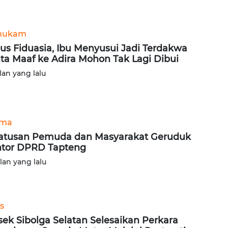
hukam
us Fiduasia, Ibu Menyusui Jadi Terdakwa
ta Maaf ke Adira Mohon Tak Lagi Dibui
lan yang lalu
ama
atusan Pemuda dan Masyarakat Geruduk
tor DPRD Tapteng
ulan yang lalu
s
sek Sibolga Selatan Selesaikan Perkara