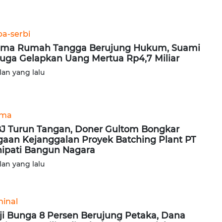
ba-serbi
ma Rumah Tangga Berujung Hukum, Suami
uga Gelapkan Uang Mertua Rp4,7 Miliar
lan yang lalu
ama
J Turun Tangan, Doner Gultom Bongkar
aan Kejanggalan Proyek Batching Plant PT
ipati Bangun Nagara
lan yang lalu
minal
ji Bunga 8 Persen Berujung Petaka, Dana