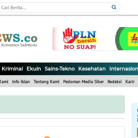
Kriminal
Ekuin
Sains-Tekno
Kesehatan
Internasion
Kami
Info Iklan
Tentang Kami
Pedoman Media Siber
Redaksi
Karir