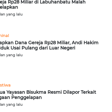
eja Rp28 Miliar di Labuhanbatu Malah
elapkan
lan yang lalu
minal
apkan Dana Gereja Rp28 Miliar, Andi Hakim
iduk Usai Pulang dari Luar Negeri
lan yang lalu
istiwa
ua Yayasan Bisukma Resmi Dilapor Terkait
gaan Penggelapan
lan yang lalu