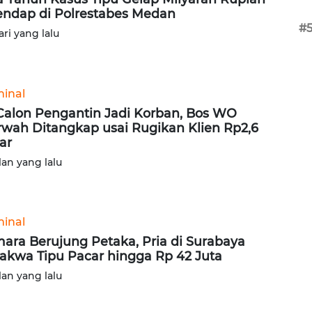
ndap di Polrestabes Medan
#
ari yang lalu
minal
Calon Pengantin Jadi Korban, Bos WO
wah Ditangkap usai Rugikan Klien Rp2,6
iar
lan yang lalu
minal
ara Berujung Petaka, Pria di Surabaya
akwa Tipu Pacar hingga Rp 42 Juta
lan yang lalu