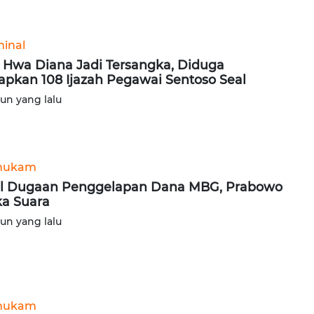
minal
 Hwa Diana Jadi Tersangka, Diduga
apkan 108 Ijazah Pegawai Sentoso Seal
hun yang lalu
hukam
l Dugaan Penggelapan Dana MBG, Prabowo
a Suara
hun yang lalu
hukam