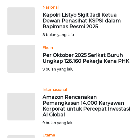
Nasional
WN
Kapolri Listyo Sigit Jadi Ketua
SERAMBI
Dewan Penasihat KSPSI dalam
Rapimnas Resmi 2025
WN
8 bulan yang lalu
JAMBI
Ekuin
Per Oktober 2025 Serikat Buruh
WN
Ungkap 126.160 Pekerja Kena PHK
SULTRA
9 bulan yang lalu
WN
NTB
Internasional
Amazon Rencanakan
WN
Pemangkasan 14.000 Karyawan
SULTENG
Korporat untuk Percepat Investasi
AI Global
9 bulan yang lalu
WN
SULBAR
Utama