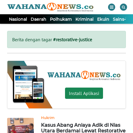
Nasional
Daerah
Polhukam
Kriminal
Ekuin
Sains-Te
WAHANA
Tutup
TV
Berita dengan tagar
#restorative-justice
NASIONAL
DAERAH
POLHUKAM
Install Aplikasi
KRIMINAL
Hukrim
EKUIN
Kasus Abang Aniaya Adik di Nias
Utara Berdamai Lewat Restorative