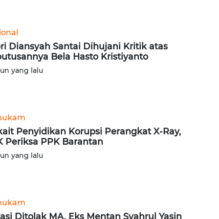
ional
ri Diansyah Santai Dihujani Kritik atas
utusannya Bela Hasto Kristiyanto
hun yang lalu
hukam
kait Penyidikan Korupsi Perangkat X-Ray,
 Periksa PPK Barantan
hun yang lalu
hukam
asi Ditolak MA, Eks Mentan Syahrul Yasin