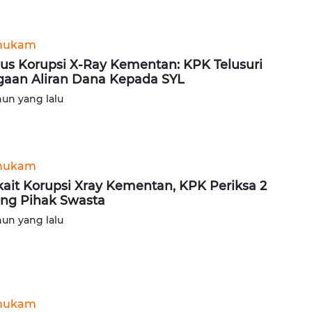
hukam
us Korupsi X-Ray Kementan: KPK Telusuri
aan Aliran Dana Kepada SYL
hun yang lalu
hukam
kait Korupsi Xray Kementan, KPK Periksa 2
ng Pihak Swasta
hun yang lalu
hukam