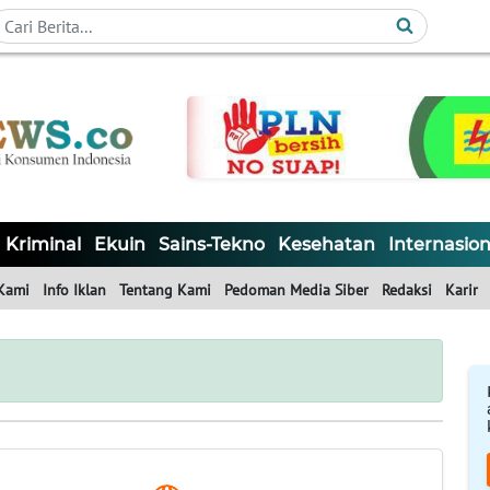
Kriminal
Ekuin
Sains-Tekno
Kesehatan
Internasion
Kami
Info Iklan
Tentang Kami
Pedoman Media Siber
Redaksi
Karir