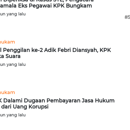
amala Eks Pegawai KPK Bungkam
hun yang lalu
#
hukam
l Penggilan ke-2 Adik Febri Diansyah, KPK
a Suara
hun yang lalu
hukam
 Dalami Dugaan Pembayaran Jasa Hukum
 dari Uang Korupsi
hun yang lalu