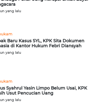
gacara
hun yang lalu
hukam
ak Baru Kasus SYL, KPK Sita Dokumen
asia di Kantor Hukum Febri Diansyah
hun yang lalu
hukam
us Syahrul Yasin Limpo Belum Usai, KPK
ih Usut Pencucian Uang
hun yang lalu