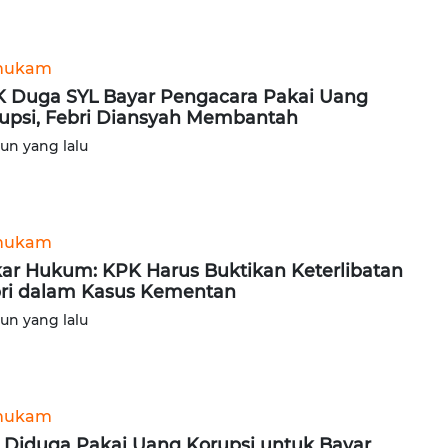
hukam
 Duga SYL Bayar Pengacara Pakai Uang
upsi, Febri Diansyah Membantah
hun yang lalu
hukam
ar Hukum: KPK Harus Buktikan Keterlibatan
ri dalam Kasus Kementan
hun yang lalu
hukam
 Diduga Pakai Uang Korupsi untuk Bayar