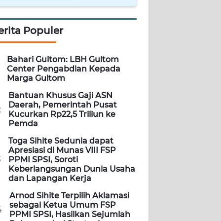
erita Populer
Bahari Gultom: LBH Gultom
Center Pengabdian Kepada
Marga Gultom
Bantuan Khusus Gaji ASN
Daerah, Pemerintah Pusat
2
Kucurkan Rp22,5 Triliun ke
Pemda
Toga Sihite Sedunia dapat
Apresiasi di Munas VIII FSP
3
PPMI SPSI, Soroti
Keberlangsungan Dunia Usaha
dan Lapangan Kerja
Arnod Sihite Terpilih Aklamasi
sebagai Ketua Umum FSP
4
PPMI SPSI, Hasilkan Sejumlah