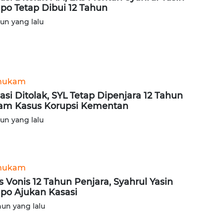
po Tetap Dibui 12 Tahun
hun yang lalu
hukam
asi Ditolak, SYL Tetap Dipenjara 12 Tahun
am Kasus Korupsi Kementan
hun yang lalu
hukam
s Vonis 12 Tahun Penjara, Syahrul Yasin
po Ajukan Kasasi
hun yang lalu